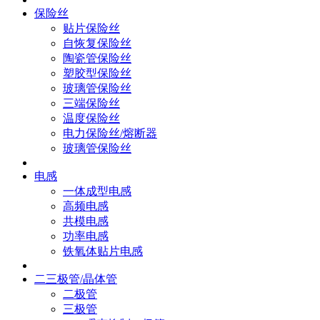
保险丝
贴片保险丝
自恢复保险丝
陶瓷管保险丝
塑胶型保险丝
玻璃管保险丝
三端保险丝
温度保险丝
电力保险丝/熔断器
玻璃管保险丝
电感
一体成型电感
高频电感
共模电感
功率电感
铁氧体贴片电感
二三极管/晶体管
二极管
三极管