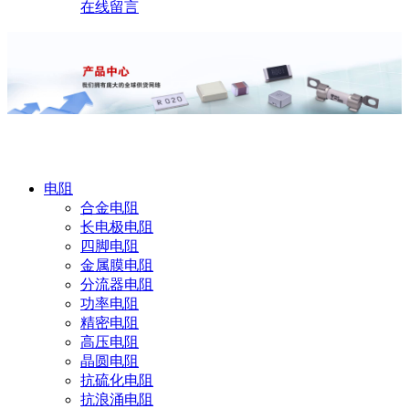
在线留言
产品中心
电阻
合金电阻
长电极电阻
四脚电阻
金属膜电阻
分流器电阻
功率电阻
精密电阻
高压电阻
晶圆电阻
抗硫化电阻
抗浪涌电阻