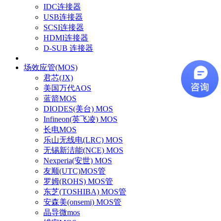
IDC连接器
USB连接器
SCSI连接器
HDMI连接器
D-SUB 连接器
场效应管(MOS)
君芯(JX)
美国万代AOS
蓝箭MOS
DIODES(美台) MOS
Infineon(英飞凌) MOS
长电MOS
乐山无线电(LRC) MOS
无锡新洁能(NCE) MOS
Nexperia(安世) MOS
友顺(UTC)MOS管
罗姆(ROHS) MOS管
东芝(TOSHIBA) MOS管
安森美(onsemi) MOS管
晶导微mos