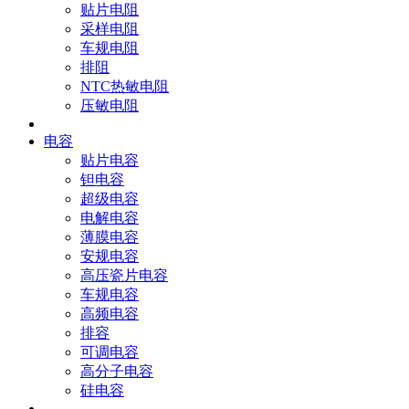
贴片电阻
采样电阻
车规电阻
排阻
NTC热敏电阻
压敏电阻
电容
贴片电容
钽电容
超级电容
电解电容
薄膜电容
安规电容
高压瓷片电容
车规电容
高频电容
排容
可调电容
高分子电容
硅电容