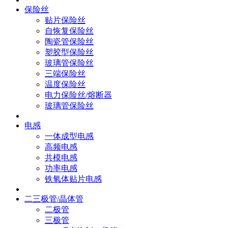
保险丝
贴片保险丝
自恢复保险丝
陶瓷管保险丝
塑胶型保险丝
玻璃管保险丝
三端保险丝
温度保险丝
电力保险丝/熔断器
玻璃管保险丝
电感
一体成型电感
高频电感
共模电感
功率电感
铁氧体贴片电感
二三极管/晶体管
二极管
三极管