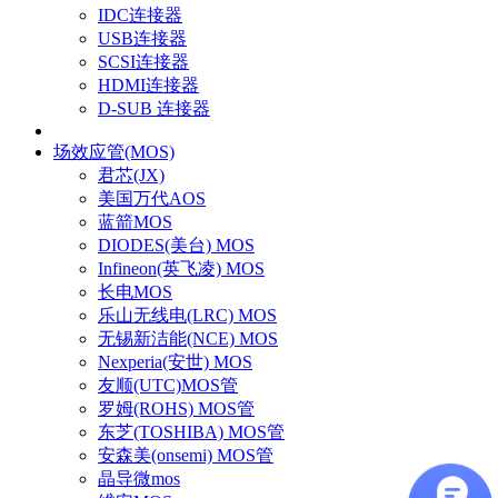
IDC连接器
USB连接器
SCSI连接器
HDMI连接器
D-SUB 连接器
场效应管(MOS)
君芯(JX)
美国万代AOS
蓝箭MOS
DIODES(美台) MOS
Infineon(英飞凌) MOS
长电MOS
乐山无线电(LRC) MOS
无锡新洁能(NCE) MOS
Nexperia(安世) MOS
友顺(UTC)MOS管
罗姆(ROHS) MOS管
东芝(TOSHIBA) MOS管
安森美(onsemi) MOS管
晶导微mos