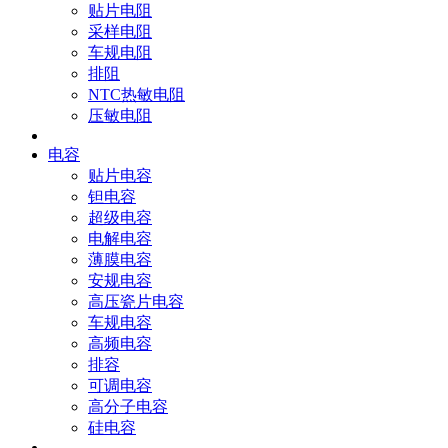
贴片电阻
采样电阻
车规电阻
排阻
NTC热敏电阻
压敏电阻
电容
贴片电容
钽电容
超级电容
电解电容
薄膜电容
安规电容
高压瓷片电容
车规电容
高频电容
排容
可调电容
高分子电容
硅电容