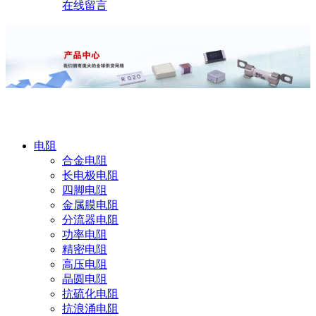
在线留言
产品中心
电阻
合金电阻
长电极电阻
四脚电阻
金属膜电阻
分流器电阻
功率电阻
精密电阻
高压电阻
晶圆电阻
抗硫化电阻
抗浪涌电阻