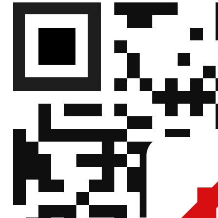
LR25D80S
(LRC),LR25D80S,串行
线电
信
(LRC)
NOR闪存
QQ
乐山无线电
乐山无
微
LR25Q32S
(LRC),LR25Q32S,串行
线电
信
(LRC)
NOR闪存
QQ
乐山无线电
乐山无
微
LR25Q40W
(LRC),LR25Q40W,串行
线电
信
(LRC)
NOR闪存
QQ
乐山无线电
乐山无
微
LR25Q80W
(LRC),LR25Q80W,串行
线电
信
(LRC)
NOR闪存
QQ
乐山无线电
乐山无
微
LR25Q128L
(LRC),LR25Q128L,串行
线电
信
(LRC)
NOR闪存
QQ
乐山无线电
乐山无
微
LR25Q128S
(LRC),LR25Q128S,串行
线电
信
(LRC)
NOR闪存
QQ
乐山无线电
乐山无
微
LR25Q256S
(LRC),LR25Q256S,串行
线电
信
(LRC)
NOR闪存
QQ