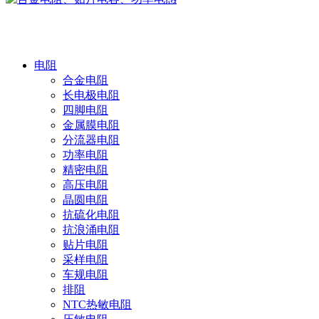
产品中心
电阻
合金电阻
长电极电阻
四脚电阻
金属膜电阻
分流器电阻
功率电阻
精密电阻
高压电阻
晶圆电阻
抗硫化电阻
抗浪涌电阻
贴片电阻
采样电阻
车规电阻
排阻
NTC热敏电阻