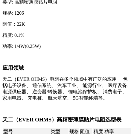
类型: 高精密薄膜贴片电阻
规格: 1206
阻值：22K
精度: 0.1%
功率: 1/4W(0.25W)
应用领域
天二（EVER OHMS）电阻在多个领域中有广泛的应用，
包
括电子设备、
通信系统、
汽车工业、
能源行业、
医疗设备、
电源供应器、
逆变器/转换器、
锂电池保护板、
消费电子、
家用电器、
充电桩、
航天航空、
5G智能终端等。
天二（EVER OHMS）高精密薄膜贴片电阻选型表
型号
类型
规格
阻值
精度
功率