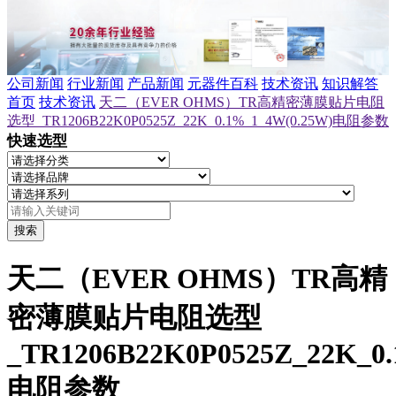
公司新闻
行业新闻
产品新闻
元器件百科
技术资讯
知识解答
首页
技术资讯
天二（EVER OHMS）TR高精密薄膜贴片电阻
选型_TR1206B22K0P0525Z_22K_0.1%_1_4W(0.25W)电阻参数
快速选型
搜索
天二（EVER OHMS）TR高精
密薄膜贴片电阻选型
_TR1206B22K0P0525Z_22K_0
电阻参数