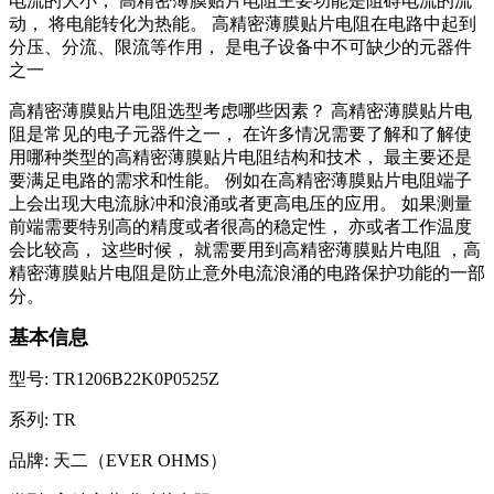
电流的大小，
高精密薄膜贴片电阻主要功能是阻碍电流的流
动，
将电能转化为热能。
高精密薄膜贴片电阻在电路中起到
分压、分流、限流等作用，
是电子设备中不可缺少的元器件
之一
高精密薄膜贴片电阻选型考虑哪些因素？
高精密薄膜贴片电
阻是常见的电子元器件之一，
在许多情况需要了解和了解使
用哪种类型的高精密薄膜贴片电阻结构和技术，
最主要还是
要满足电路的需求和性能。
例如在高精密薄膜贴片电阻端子
上会出现大电流脉冲和浪涌或者更高电压的应用。
如果测量
前端需要特别高的精度或者很高的稳定性，
亦或者工作温度
会比较高，
这些时候，
就需要用到高精密薄膜贴片电阻
，高
精密薄膜贴片电阻是防止意外电流浪涌的电路保护功能的一部
分。
基本信息
型号: TR1206B22K0P0525Z
系列: TR
品牌: 天二（EVER OHMS）