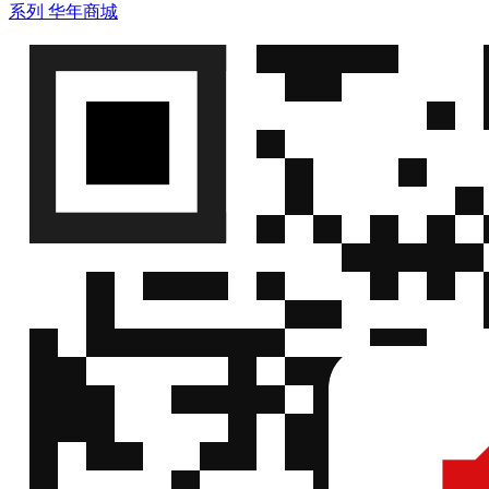
系列
华年商城