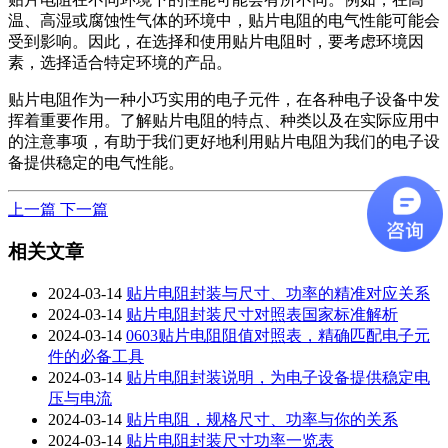
温、高湿或腐蚀性气体的环境中，贴片电阻的电气性能可能会
受到影响。因此，在选择和使用贴片电阻时，要考虑环境因
素，选择适合特定环境的产品。
贴片电阻作为一种小巧实用的电子元件，在各种电子设备中发
挥着重要作用。了解贴片电阻的特点、种类以及在实际应用中
的注意事项，有助于我们更好地利用贴片电阻为我们的电子设
备提供稳定的电气性能。
上一篇
下一篇
相关文章
2024-03-14
贴片电阻封装与尺寸、功率的精准对应关系
2024-03-14
贴片电阻封装尺寸对照表国家标准解析
2024-03-14
0603贴片电阻阻值对照表，精确匹配电子元
件的必备工具
2024-03-14
贴片电阻封装说明，为电子设备提供稳定电
压与电流
2024-03-14
贴片电阻，规格尺寸、功率与你的关系
2024-03-14
贴片电阻封装尺寸功率一览表