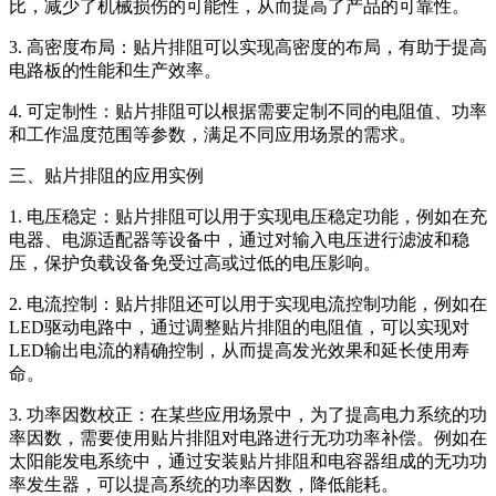
比，减少了机械损伤的可能性，从而提高了产品的可靠性。
3. 高密度布局：贴片排阻可以实现高密度的布局，有助于提高
电路板的性能和生产效率。
4. 可定制性：贴片排阻可以根据需要定制不同的电阻值、功率
和工作温度范围等参数，满足不同应用场景的需求。
三、贴片排阻的应用实例
1. 电压稳定：贴片排阻可以用于实现电压稳定功能，例如在充
电器、电源适配器等设备中，通过对输入电压进行滤波和稳
压，保护负载设备免受过高或过低的电压影响。
2. 电流控制：贴片排阻还可以用于实现电流控制功能，例如在
LED驱动电路中，通过调整贴片排阻的电阻值，可以实现对
LED输出电流的精确控制，从而提高发光效果和延长使用寿
命。
3. 功率因数校正：在某些应用场景中，为了提高电力系统的功
率因数，需要使用贴片排阻对电路进行无功功率补偿。例如在
太阳能发电系统中，通过安装贴片排阻和电容器组成的无功功
率发生器，可以提高系统的功率因数，降低能耗。