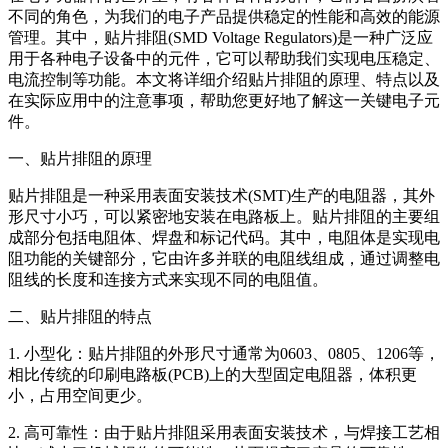
不同的角色，为我们的电子产品提供稳定的性能和高效的能源
管理。其中，贴片排阻(SMD Voltage Regulators)是一种广泛应
用于各种电子设备中的元件，它可以帮助我们实现电压稳定、
电流控制等功能。本文将详细介绍贴片排阻的原理、特点以及
在实际应用中的注意事项，帮助您更好地了解这一关键电子元
件。
一、贴片排阻的原理
贴片排阻是一种采用表面安装技术(SMT)生产的电阻器，其外
形尺寸小巧，可以紧密地安装在电路板上。贴片排阻的主要组
成部分包括电阻体、焊盘和标记代码。其中，电阻体是实现电
阻功能的关键部分，它由许多并联的电阻线组成，通过调整电
阻线的长度和连接方式来实现不同的电阻值。
二、贴片排阻的特点
1. 小型化：贴片排阻的外形尺寸通常为0603、0805、1206等，
相比传统的印刷电路板(PCB)上的大型固定电阻器，体积更
小，占用空间更少。
2. 高可靠性：由于贴片排阻采用表面安装技术，与焊接工艺相