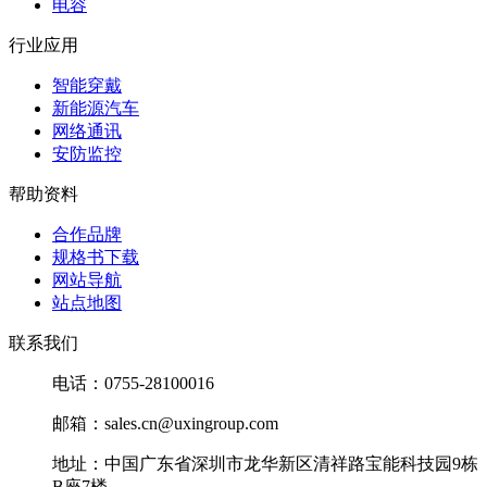
电容
行业应用
智能穿戴
新能源汽车
网络通讯
安防监控
帮助资料
合作品牌
规格书下载
网站导航
站点地图
联系我们
电话：0755-28100016
邮箱：sales.cn@uxingroup.com
地址：中国广东省深圳市龙华新区清祥路宝能科技园9栋
B座7楼