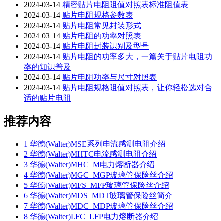
2024-03-14
精密贴片电阻阻值对照表标准阻值表
2024-03-14
贴片电阻规格参数表
2024-03-14
贴片电阻常见封装形式
2024-03-14
贴片电阻的功率对照表
2024-03-14
贴片电阻封装识别及型号
2024-03-14
贴片电阻的功率多大，一篇关于贴片电阻功
率的知识普及
2024-03-14
贴片电阻功率与尺寸对照表
2024-03-14
贴片电阻规格阻值对照表，让你轻松选对合
适的贴片电阻
推荐内容
1
华德(Walter)MSE系列电流感测电阻介绍
2
华德(Walter)MHTC电流感测电阻介绍
3
华德(Walter)MHC_M电力熔断器介绍
4
华德(Walter)MGC_MGP玻璃管保险丝介绍
5
华德(Walter)MFS_MFP玻璃管保险丝介绍
6
华德(Walter)MDS_MDT玻璃管保险丝简介
7
华德(Walter)MDC_MDP玻璃管保险丝介绍
8
华德(Walter)LFC_LFP电力熔断器介绍