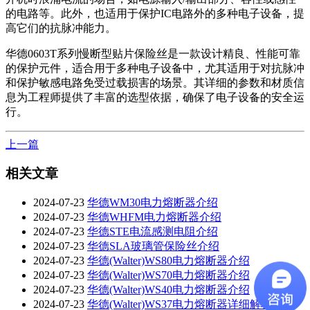
的电路等。此外，也适用于保护IC电路外的多种电子设备，提
高它们的抗脉冲能力。
华德0603T系列慢断型贴片保险丝是一款设计精良、性能可靠
的保护元件，适合用于多种电子设备中，尤其适用于对抗脉冲
和保护敏感电路免受过载损害的场景。其详细的参数和材质信
息为工程师提供了丰富的选型依据，确保了电子设备的安全运
行。
上一篇
相关文章
2024-07-23
华德WM30电力熔断器介绍
2024-07-23
华德WHFM电力熔断器介绍
2024-07-23
华德STE电流感测电阻介绍
2024-07-23
华德SLA玻璃管保险丝介绍
2024-07-23
华德(Walter)WS80电力熔断器介绍
2024-07-23
华德(Walter)WS70电力熔断器介绍
2024-07-23
华德(Walter)WS40电力熔断器介绍
2024-07-23
华德(Walter)WS37电力熔断器详细解析