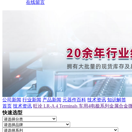
在线留言
公司新闻
行业新闻
产品新闻
元器件百科
技术资讯
知识解答
首页
技术资讯
旺诠 LR-A 4 Terminals 车用4电极系列金属合
快速选型