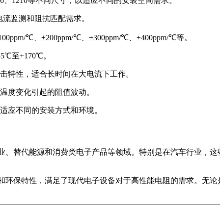
5、1206、1210等不同尺寸，以适应不同的安装空间需求。
的电流监测和阻抗匹配需求。
m/℃、±200ppm/℃、±300ppm/℃、±400ppm/℃等。
5℃至+170℃。
击特性，适合长时间在大电流下工作。
温度变化引起的阻值波动。
适应不同的安装方式和环境。
用于汽车、工业、替代能源和消费类电子产品等领域。特别是在汽车行
精度、可靠性和环保特性，满足了现代电子设备对于高性能电阻的需求