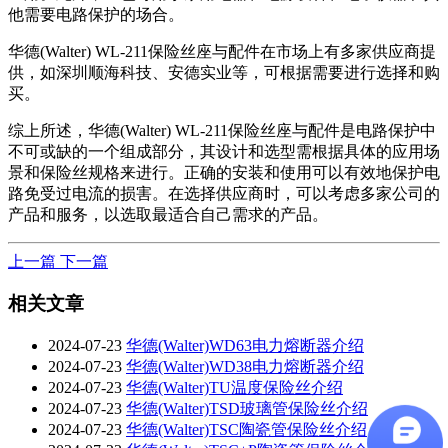
他需要电路保护的场合。
华德(Walter) WL-211保险丝座与配件在市场上有多家供应商提
供，如深圳顺海科技、安德实业等，可根据需要进行选择和购
买。
综上所述，华德(Walter) WL-211保险丝座与配件是电路保护中
不可或缺的一个组成部分，其设计和选型需根据具体的应用场
景和保险丝规格来进行。正确的安装和使用可以有效地保护电
路免受过电流的损害。在选择供应商时，可以考虑多家公司的
产品和服务，以选取最适合自己需求的产品。
上一篇
下一篇
相关文章
2024-07-23
华德(Walter)WD63电力熔断器介绍
2024-07-23
华德(Walter)WD38电力熔断器介绍
2024-07-23
华德(Walter)TU温度保险丝介绍
2024-07-23
华德(Walter)TSD玻璃管保险丝介绍
2024-07-23
华德(Walter)TSC陶瓷管保险丝介绍