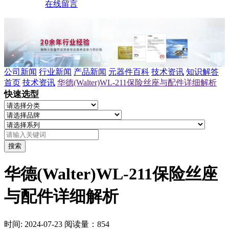
在线留言
公司新闻
行业新闻
产品新闻
元器件百科
技术资讯
知识解答
首页
技术资讯
华德(Walter)WL-211保险丝座与配件详细解析
快速选型
搜索
华德(Walter)WL-211保险丝座
与配件详细解析
时间: 2024-07-23
阅读量：854