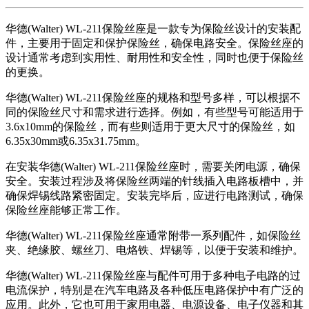
华德(Walter) WL-211保险丝座是一款专为保险丝设计的安装配
件，主要用于固定和保护保险丝，确保电路安全。保险丝座的
设计通常考虑到实用性、耐用性和安全性，同时也便于保险丝
的更换。
华德(Walter) WL-211保险丝座的规格和型号多样，可以根据不
同的保险丝尺寸和需求进行选择。例如，有些型号可能适用于
3.6x10mm的保险丝，而有些则适用于更大尺寸的保险丝，如
6.35x30mm或6.35x31.75mm。
在安装华德(Walter) WL-211保险丝座时，需要关闭电源，确保
安全。安装过程涉及将保险丝两端的针线插入电路板槽中，并
确保焊锡线路紧密固定。安装完毕后，应进行电路测试，确保
保险丝座能够正常工作。
华德(Walter) WL-211保险丝座通常附带一系列配件，如保险丝
夹、绝缘胶、螺丝刀、电烙铁、焊锡等，以便于安装和维护。
华德(Walter) WL-211保险丝座与配件可用于多种电子电路的过
电流保护，特别是在汽车电路及各种低压电路保护中有广泛的
应用。此外，它也可用于家用电器、电源设备、电子仪器和其