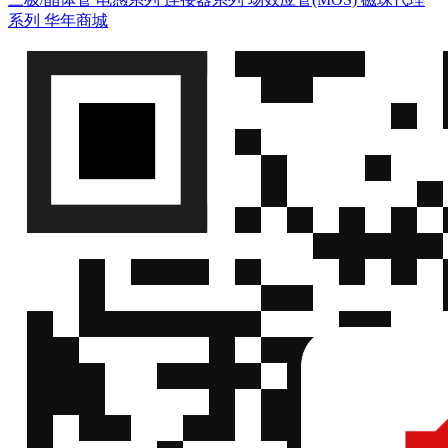
系列
华年商城