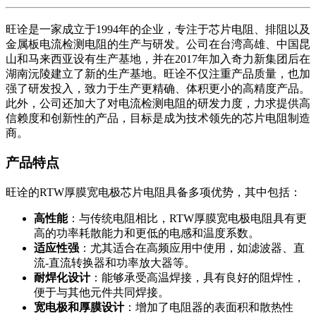
旺诠是一家成立于1994年的企业，专注于芯片电阻、排阻以及
金属板电流检测电阻的生产与研发。公司在台湾高雄、中国昆
山和马来西亚设有生产基地，并在2017年加入奇力新集团后在
湖南沅陵建立了新的生产基地。旺诠不仅注重产品质量，也加
强了研发投入，致力于生产更精确、体积更小的高精度产品。
此外，公司还加大了对电流检测电阻的研发力度，力求提供高
信赖度和创新性的产品，目标是成为技术领先的芯片电阻制造
商。
产品特点
旺诠的RTW厚膜宽电极芯片电阻具备多项优势，其中包括：
高性能
：与传统电阻相比，RTW厚膜宽电极电阻具有更
高的功率耗散能力和更低的电感和温度系数。
适应性强
：尤其适合在高频应用中使用，如滤波器、直
流-直流转换器和功率放大器等。
耐焊化设计
：能够承受高温焊接，具有良好的阻焊性，
便于与其他元件共同焊接。
宽电极和厚膜设计
：增加了电阻器的表面积和散热性