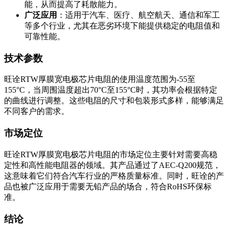
能，从而提高了耗散能力。
广泛应用
：适用于汽车、医疗、航空航天、通信和军工
等多个行业，尤其在恶劣环境下能提供稳定的电阻值和
可靠性能。
技术参数
旺诠RTW厚膜宽电极芯片电阻的使用温度范围为-55至
155°C，当周围温度超出70°C至155°C时，其功率会根据特定
的曲线进行调整。这些电阻的尺寸和包装形式多样，能够满足
不同客户的需求。
市场定位
旺诠RTW厚膜宽电极芯片电阻的市场定位主要针对需要高稳
定性和高性能电阻器的领域。其产品通过了AEC-Q200规范，
这意味着它们符合汽车行业的严格质量标准。同时，旺诠的产
品也被广泛应用于需要无铅产品的场合，符合RoHS环保标
准。
结论