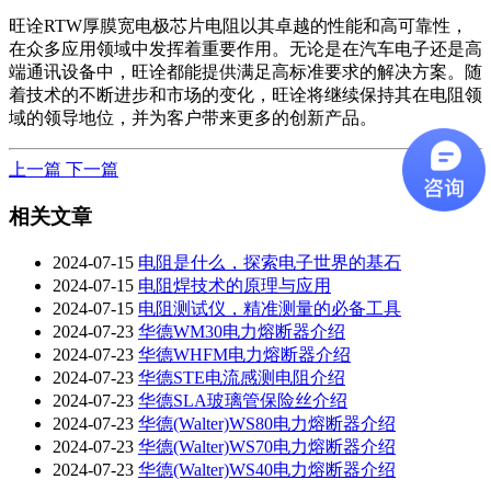
旺诠RTW厚膜宽电极芯片电阻以其卓越的性能和高可靠性，
在众多应用领域中发挥着重要作用。无论是在汽车电子还是高
端通讯设备中，旺诠都能提供满足高标准要求的解决方案。随
着技术的不断进步和市场的变化，旺诠将继续保持其在电阻领
域的领导地位，并为客户带来更多的创新产品。
上一篇
下一篇
相关文章
2024-07-15
电阻是什么，探索电子世界的基石
2024-07-15
电阻焊技术的原理与应用
2024-07-15
电阻测试仪，精准测量的必备工具
2024-07-23
华德WM30电力熔断器介绍
2024-07-23
华德WHFM电力熔断器介绍
2024-07-23
华德STE电流感测电阻介绍
2024-07-23
华德SLA玻璃管保险丝介绍
2024-07-23
华德(Walter)WS80电力熔断器介绍
2024-07-23
华德(Walter)WS70电力熔断器介绍
2024-07-23
华德(Walter)WS40电力熔断器介绍