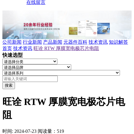
在线留言
公司新闻
行业新闻
产品新闻
元器件百科
技术资讯
知识解答
首页
技术资讯
旺诠 RTW 厚膜宽电极芯片电阻
快速选型
搜索
旺诠 RTW 厚膜宽电极芯片电
阻
时间: 2024-07-23
阅读量：519