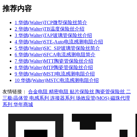
推荐内容
1
华德(Walter)TCP微型保险丝简介
2
华德(Walter)TB温度保险丝介绍
3
华德(Walter)TAP玻璃管保险丝介绍
4
华德(Walter)STE-Auto电流感测电阻介绍
5
华德(Walter)SIC_SIP玻璃管保险丝简介
6
华德(Walter)SFCA电流感测电阻简介
7
华德(Walter)MTT陶瓷管保险丝介绍
8
华德(Walter)MTP陶瓷管保险丝介绍
9
华德(Walter)MSTJ电流感测电阻介绍
10
华德(Walter)MSTC电流感测电阻介绍
友情链接：
合金电阻
精密电阻
贴片保险丝
陶瓷管保险丝
二
三极/晶体管
电感系列
连接器系列
场效应管(MOS)
磁珠代理
系列
华年商城