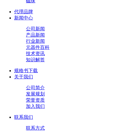
磁珠
代理品牌
新闻中心
公司新闻
产品新闻
行业新闻
元器件百科
技术资讯
知识解答
规格书下载
关于我们
公司简介
发展规划
荣誉资质
加入我们
联系我们
联系方式