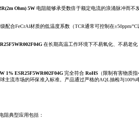
02R(2m Ohm) 5W
电阻能够承受数倍于额定电流的浪涌脉冲而不发
级配合FeCrAl材质的低温度系数（TCR通常可控制在±50ppm/°
R25F5WR002F04G
在长期高温工作环境下不易氧化、不易老化
) 5W 1% ESR25F5WR002F04G
完全符合
RoHS
（限制有害物质指
球主流市场的环保准入标准。产品通过严格的AQL抽检与100
电阻典型应用包括：