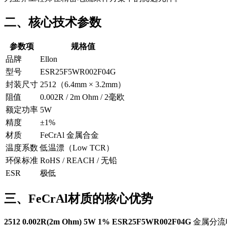
二、核心技术参数
参数项
规格值
品牌
Ellon
型号
ESR25F5WR002F04G
封装尺寸
2512（6.4mm × 3.2mm）
阻值
0.002R / 2m Ohm / 2毫欧
额定功率
5W
精度
±1%
材质
FeCrAl 金属合金
温度系数
低温漂（Low TCR）
环保标准
RoHS / REACH / 无铅
ESR
极低
三、FeCrAl材质的核心优势
2512 0.002R(2m Ohm) 5W 1% ESR25F5WR002F04G
金属分流