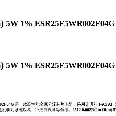
m Ohm) 5W 1% ESR25F5WR
m Ohm) 5W 1% ESR25F5WR
002F04G
是一款高性能金属分流芯片电阻，采用先进的
FeCrA
电机驱动系统以及工业控制设备等领域。
2512 0.002R(2m Ohm) 