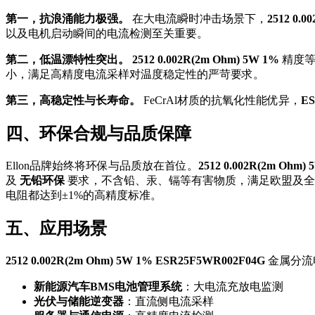
第一，抗浪涌能力极强。
在大电流瞬时冲击场景下，
2512 0.0
以及电机启动瞬间的电流检测至关重要。
第二，低温漂特性突出。
2512 0.002R(2m Ohm) 5W 1%
精度等
小，满足高精度电流采样对温度稳定性的严苛要求。
第三，高稳定性与长寿命。
FeCrAl材质的抗氧化性能优异，
ES
四、环保合规与品质保障
Ellon品牌始终将环保与品质放在首位。
2512 0.002R(2m Ohm
及
无铅环保
要求，不含铅、汞、镉等有害物质，满足欧盟及全
电阻都达到±1%的高精度标准。
五、应用场景
2512 0.002R(2m Ohm) 5W 1% ESR25F5WR002F04G
金属分流
新能源汽车BMS电池管理系统
：大电流充放电监测
光伏与储能逆变器
：直流侧电流采样