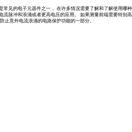
是常见的电子元器件之一，
在许多情况需要了解和了解使用哪
电流脉冲和浪涌或者更高电压的应用。
如果测量前端需要特别
防止意外电流浪涌的电路保护功能的一部分。