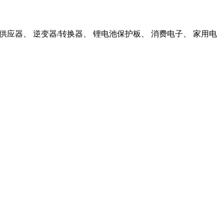
供应器、
逆变器/转换器、
锂电池保护板、
消费电子、
家用电