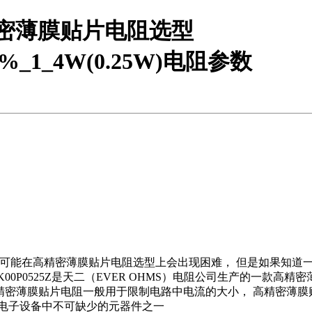
高精密薄膜贴片电阻选型
.1%_1_4W(0.25W)电阻参数
友可能在高精密薄膜贴片电阻选型上会出现困难，
但是如果知道
B3K00P0525Z是天二（EVER OHMS）电阻公司生产的一款高
）高精密薄膜贴片电阻一般用于限制电路中电流的大小，
高精密薄膜
电子设备中不可缺少的元器件之一