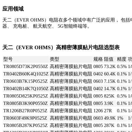
应用领域
天二（EVER OHMS）电阻在多个领域中有广泛的应用，
包括
器、
充电桩、
航天航空、
5G智能终端等。
天二（EVER OHMS）高精密薄膜贴片电阻选型表
型号
类型
规格
阻值
精度
TR0805D73K2P0550Z
高精密薄膜贴片电阻
0805
73.2K
0.5%
1
TR0402B60K4Q1025Z
高精密薄膜贴片电阻
0402
60.4K
0.1%
1
TR0603B7K15P0525Z
高精密薄膜贴片电阻
0603
7.15K
0.1%
1
TR0402B14K7Q1050Z
高精密薄膜贴片电阻
0402
14.7K
0.1%
1
TR0805D825KP0525Z
高精密薄膜贴片电阻
0805
825K
0.5%
1
TR0805B3K90P0550Z
高精密薄膜贴片电阻
0805
3.9K
0.1%
1
TR1206B27R0P0525Z
高精密薄膜贴片电阻
1206
27R
0.1%
1
TR0603F49K9P0525Z
高精密薄膜贴片电阻
0603
49.9K
1%
1
TR0805B287KP0525Z
高精密薄膜贴片电阻
0805
287K
0.1%
1