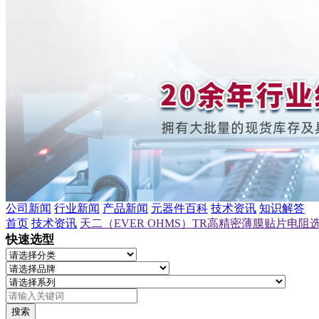
公司新闻
行业新闻
产品新闻
元器件百科
技术资讯
知识解答
首页
技术资讯
天二（EVER OHMS）TR高精密薄膜贴片电阻选型_TR1
快速选型
搜索