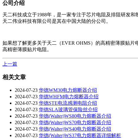
公司介绍
天二科技成立于1988年，是一家专注于芯片电阻及排阻研发
天二伟业科技有限公司是其在中国大陆的分公司。
如果想了解更多关于天二（EVER OHMS）的高精密薄膜贴
高精密薄膜贴片电阻。
上一篇
相关文章
2024-07-23
华德WM30电力熔断器介绍
2024-07-23
华德WHFM电力熔断器介绍
2024-07-23
华德STE电流感测电阻介绍
2024-07-23
华德SLA玻璃管保险丝介绍
2024-07-23
华德(Walter)WS80电力熔断器介绍
2024-07-23
华德(Walter)WS70电力熔断器介绍
2024-07-23
华德(Walter)WS40电力熔断器介绍
2024-07-23
华德(Walter)WS37电力熔断器详细解析