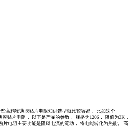
一些高精密薄膜贴片电阻知识选型就比较容易，
比如这个
精密薄膜贴片电阻，
以下是产品的参数，
规格为1206，
阻值为3K，
贴片电阻主要功能是阻碍电流的流动，
将电能转化为热能。
高