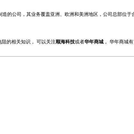
和制造的公司，其业务覆盖亚洲、欧洲和美洲地区，公司总部位
片电阻的相关知识，
可以关注
顺海科技
或者
华年商城
，
华年商城有