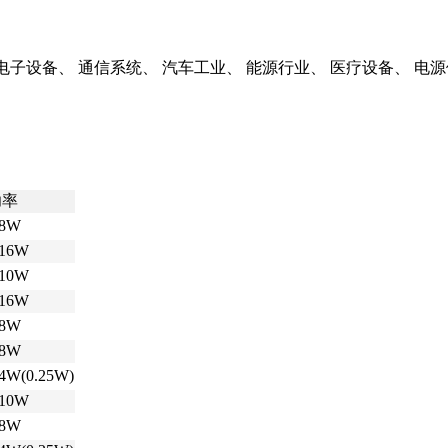
电子设备、
通信系统、
汽车工业、
能源行业、
医疗设备、
电源
功率
/8W
/16W
/10W
/16W
/8W
/8W
/4W(0.25W)
/10W
/8W