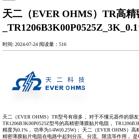
天二（EVER OHMS）TR
_TR1206B3K00P0525Z_3K_0
时间: 2024-07-24
阅读量：516
天二（EVER OHMS）TR型号有很多，
对于不懂元器件的朋
TR1206B3K00P0525Z型号的高精密薄膜贴片电阻，
TR1206
精度为0.1%，
功率为1/4W(0.25W)；
天二（EVER OHMS
精密薄膜贴片电阻在电路中起到分压、分流、限流等作用，
是