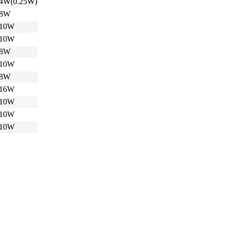
/4W(0.25W)
/8W
/10W
/10W
/8W
/10W
/8W
/16W
/10W
/10W
/10W