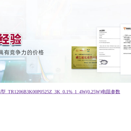
206B3K00P0525Z_3K_0.1%_1_4W(0.25W)电阻参数