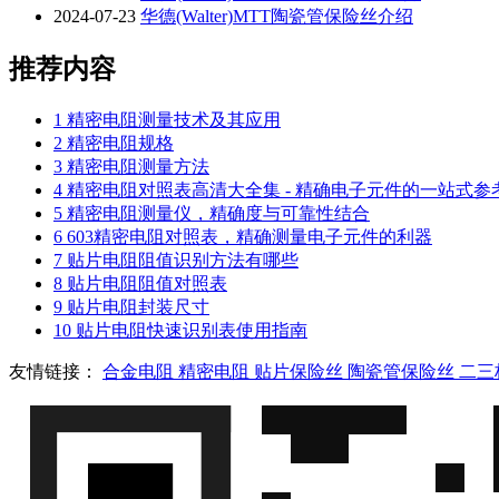
2024-07-23
华德(Walter)MTT陶瓷管保险丝介绍
推荐内容
1
精密电阻测量技术及其应用
2
精密电阻规格
3
精密电阻测量方法
4
精密电阻对照表高清大全集 - 精确电子元件的一站式参
5
精密电阻测量仪，精确度与可靠性结合
6
603精密电阻对照表，精确测量电子元件的利器
7
贴片电阻阻值识别方法有哪些
8
贴片电阻阻值对照表
9
贴片电阻封装尺寸
10
贴片电阻快速识别表使用指南
友情链接：
合金电阻
精密电阻
贴片保险丝
陶瓷管保险丝
二三