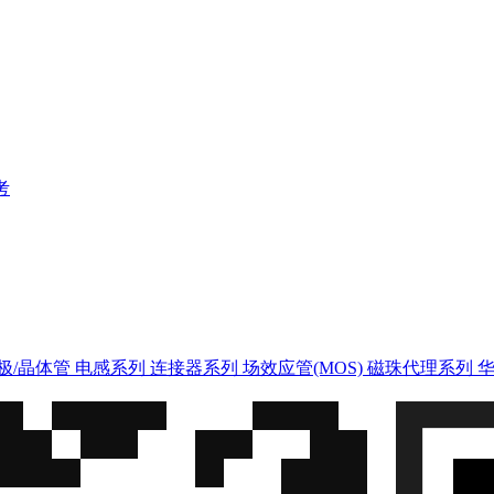
考
极/晶体管
电感系列
连接器系列
场效应管(MOS)
磁珠代理系列