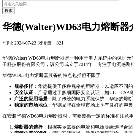
搜索
华德(Walter)WD63电力熔断
时间: 2024-07-23
阅读量：821
华德(Walter) WD63电力熔断器是一种用于电力系统
子科技股份有限公司，该公司成立于2014年，专注于电流感
华德WD63电力熔断器具备的特点包括但不限于：
规格多样
：华德提供了多种规格的熔断器，以适应不同的
安全认证
：产品通过了多项国际安全认证，如UL、CSA
广泛的应用场景
：除了传统的电力系统保护，华德的熔断
稳定的市场地位
：华德品牌在全球市场上享有良好的声誉
在安装华德WD63电力熔断器时，需要遵循一定的标准和注意
熔断器的选择
：根据实际需要的电流和电压等级选择合适