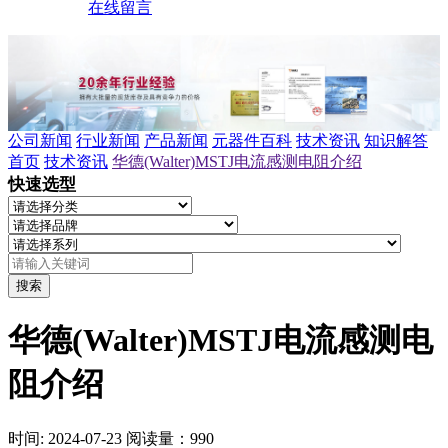
在线留言
公司新闻
行业新闻
产品新闻
元器件百科
技术资讯
知识解答
首页
技术资讯
华德(Walter)MSTJ电流感测电阻介绍
快速选型
搜索
华德(Walter)MSTJ电流感测电
阻介绍
时间: 2024-07-23
阅读量：990