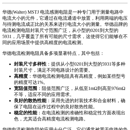
华德(Walter) MSTJ 电流感测电阻是一种专门用于测量电路中
电流大小的元件，它通过在电流通道中放置，利用两端的电压
与待测电流成正比的关系来进行电流大小的测量。华德品牌的
电流检测电阻封装尺寸范围广泛，从小型的0201到大型的
5931，几乎覆盖了所有可能的尺寸需求，这使得它们能够在不
同的应用场景中提供高精度的电流检测。
华德电流检测电阻具备多项显著特点，其中包括：
封装尺寸多样性
：提供从小型0201到大型的5931等多种
封装尺寸，满足不同电路设计的需要。
高精度
：华德电流检测电阻具有高精度，例如某些型号
的精度可达1%。
宽阻值范围
：阻值范围广泛，从低至1mΩ到高至976mΩ
不等，适应不同的应用需求。
良好的散热性能
：采用先进的封装技术和合金材料，确
保了电阻在运作过程中的良好散热性能。
稳定的性能
：在电流检测的准确性和稳定性方面表现出
色，尤其适合高精度电流检测电路。
华德电流检测电阻的应用十分广泛，它们通常被置于电路的负