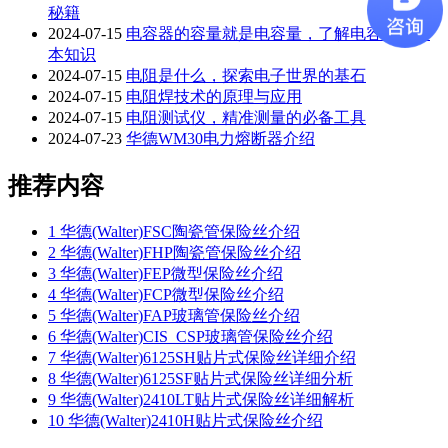
秘籍
2024-07-15
电容器的容量就是电容量，了解电容器的基
本知识
2024-07-15
电阻是什么，探索电子世界的基石
2024-07-15
电阻焊技术的原理与应用
2024-07-15
电阻测试仪，精准测量的必备工具
2024-07-23
华德WM30电力熔断器介绍
推荐内容
1
华德(Walter)FSC陶瓷管保险丝介绍
2
华德(Walter)FHP陶瓷管保险丝介绍
3
华德(Walter)FEP微型保险丝介绍
4
华德(Walter)FCP微型保险丝介绍
5
华德(Walter)FAP玻璃管保险丝介绍
6
华德(Walter)CIS_CSP玻璃管保险丝介绍
7
华德(Walter)6125SH贴片式保险丝详细介绍
8
华德(Walter)6125SF贴片式保险丝详细分析
9
华德(Walter)2410LT贴片式保险丝详细解析
10
华德(Walter)2410H贴片式保险丝介绍