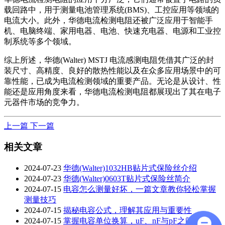
载回路中，用于测量电池管理系统(BMS)、工控应用等领域的
电流大小。此外，华德电流检测电阻还被广泛应用于智能手
机、电脑终端、家用电器、电池、快速充电器、电源和工业控
制系统等多个领域。
综上所述，华德(Walter) MSTJ 电流感测电阻凭借其广泛的封
装尺寸、高精度、良好的散热性能以及在众多应用场景中的可
靠性能，已成为电流检测领域的重要产品。无论是从设计、性
能还是应用角度来看，华德电流检测电阻都展现出了其在电子
元器件市场的竞争力。
上一篇
下一篇
相关文章
2024-07-23
华德(Walter)1032HB贴片式保险丝介绍
2024-07-23
华德(Walter)0603T贴片式保险丝简介
2024-07-15
电容怎么测量好坏，一篇文章教你轻松掌握
测量技巧
2024-07-15
揭秘电容公式，理解其应用与重要性
2024-07-15
掌握电容单位换算，uF、nF与pF之间的转换