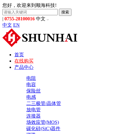
您好，欢迎来到顺海科技!
搜索
|
0755-28100016
中文
中文
EN
首页
在线购买
产品中心
电阻
电容
保险丝
电感
二三极管/晶体管
放电管
连接器
场效应管(MOS)
碳化硅(SiC)器件