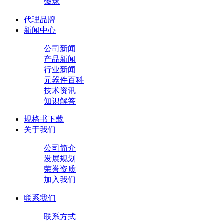
磁珠
代理品牌
新闻中心
公司新闻
产品新闻
行业新闻
元器件百科
技术资讯
知识解答
规格书下载
关于我们
公司简介
发展规划
荣誉资质
加入我们
联系我们
联系方式