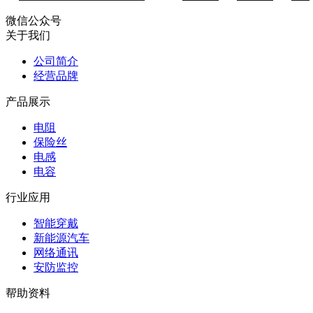
微信公众号
关于我们
公司简介
经营品牌
产品展示
电阻
保险丝
电感
电容
行业应用
智能穿戴
新能源汽车
网络通讯
安防监控
帮助资料