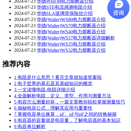
2024-07-23
华德WHFM电力熔断器介绍
2024-07-23
华德STE电流感测电阻介绍
2024-07-23
华德SLA玻璃管保险丝介绍
2024-07-23
华德(Walter)WS80电力熔断器介绍
2024-07-23
华德(Walter)WS70电力熔断器介绍
2024-07-23
华德(Walter)WS40电力熔断器介绍
2024-07-23
华德(Walter)WS37电力熔断器详细解析
2024-07-23
华德(Walter)WS35电力熔断器介绍
2024-07-23
华德(Walter)WS32电力熔断器介绍
推荐内容
1
电阻是什么意思？看完文章就知道答案啦
2
电子世界的基石及其基础知识的概览
3
一文读懂电阻-电阻详细介绍
4
全面解析电阻，定义、类型、作用与测量方法
5
电容怎么测量好坏，一篇文章教你轻松掌握测量技巧
6
揭秘电容公式，理解其应用与重要性
7
掌握电容单位换算，uF、nF与pF之间的转换秘籍
8
电容器的容量就是电容量，了解电容器的基本知识
9
电容单位解析