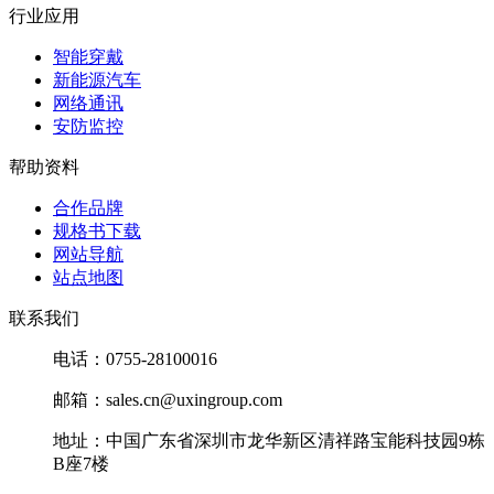
行业应用
智能穿戴
新能源汽车
网络通讯
安防监控
帮助资料
合作品牌
规格书下载
网站导航
站点地图
联系我们
电话：0755-28100016
邮箱：sales.cn@uxingroup.com
地址：中国广东省深圳市龙华新区清祥路宝能科技园9栋
B座7楼