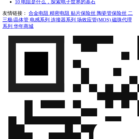
10
电阻是什么，探索电子世界的基石
友情链接：
合金电阻
精密电阻
贴片保险丝
陶瓷管保险丝
二
三极/晶体管
电感系列
连接器系列
场效应管(MOS)
磁珠代理
系列
华年商城