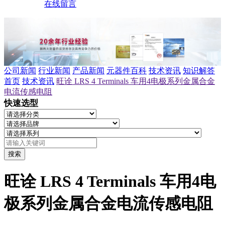
在线留言
公司新闻
行业新闻
产品新闻
元器件百科
技术资讯
知识解答
首页
技术资讯
旺诠 LRS 4 Terminals 车用4电极系列金属合金
电流传感电阻
快速选型
搜索
旺诠 LRS 4 Terminals 车用4电
极系列金属合金电流传感电阻