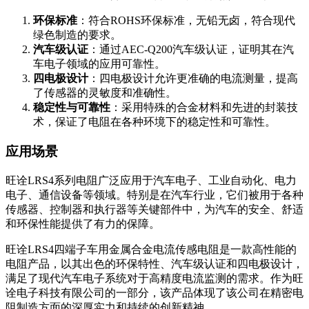
环保标准
：符合ROHS环保标准，无铅无卤，符合现代
绿色制造的要求。
汽车级认证
：通过AEC-Q200汽车级认证，证明其在汽
车电子领域的应用可靠性。
四电极设计
：四电极设计允许更准确的电流测量，提高
了传感器的灵敏度和准确性。
稳定性与可靠性
：采用特殊的合金材料和先进的封装技
术，保证了电阻在各种环境下的稳定性和可靠性。
应用场景
旺诠LRS4系列电阻广泛应用于汽车电子、工业自动化、电力
电子、通信设备等领域。特别是在汽车行业，它们被用于各种
传感器、控制器和执行器等关键部件中，为汽车的安全、舒适
和环保性能提供了有力的保障。
旺诠LRS4四端子车用金属合金电流传感电阻是一款高性能的
电阻产品，以其出色的环保特性、汽车级认证和四电极设计，
满足了现代汽车电子系统对于高精度电流监测的需求。作为旺
诠电子科技有限公司的一部分，该产品体现了该公司在精密电
阻制造方面的深厚实力和持续的创新精神。