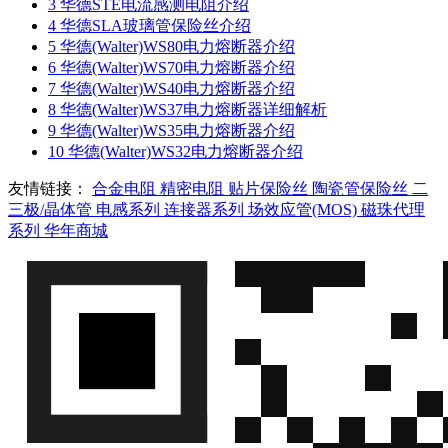
3
华德STE电流感测电阻介绍
4
华德SLA玻璃管保险丝介绍
5
华德(Walter)WS80电力熔断器介绍
6
华德(Walter)WS70电力熔断器介绍
7
华德(Walter)WS40电力熔断器介绍
8
华德(Walter)WS37电力熔断器详细解析
9
华德(Walter)WS35电力熔断器介绍
10
华德(Walter)WS32电力熔断器介绍
友情链接：
合金电阻
精密电阻
贴片保险丝
陶瓷管保险丝
二
三极/晶体管
电感系列
连接器系列
场效应管(MOS)
磁珠代理
系列
华年商城