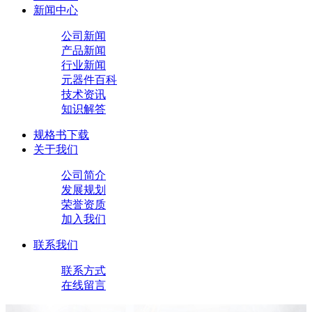
新闻中心
公司新闻
产品新闻
行业新闻
元器件百科
技术资讯
知识解答
规格书下载
关于我们
公司简介
发展规划
荣誉资质
加入我们
联系我们
联系方式
在线留言