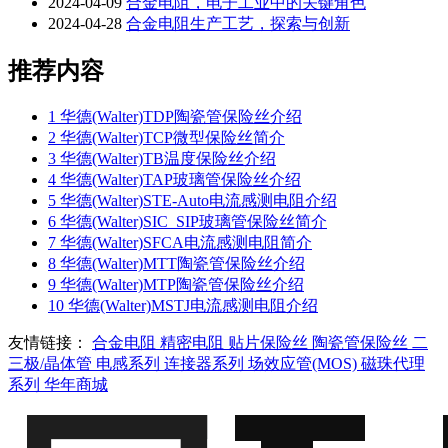
2024-04-09
合金电阻，电子工业中的关键角色
2024-04-28
合金电阻生产工艺，探索与创新
推荐内容
1
华德(Walter)TDP陶瓷管保险丝介绍
2
华德(Walter)TCP微型保险丝简介
3
华德(Walter)TB温度保险丝介绍
4
华德(Walter)TAP玻璃管保险丝介绍
5
华德(Walter)STE-Auto电流感测电阻介绍
6
华德(Walter)SIC_SIP玻璃管保险丝简介
7
华德(Walter)SFCA电流感测电阻简介
8
华德(Walter)MTT陶瓷管保险丝介绍
9
华德(Walter)MTP陶瓷管保险丝介绍
10
华德(Walter)MSTJ电流感测电阻介绍
友情链接：
合金电阻
精密电阻
贴片保险丝
陶瓷管保险丝
二
三极/晶体管
电感系列
连接器系列
场效应管(MOS)
磁珠代理
系列
华年商城