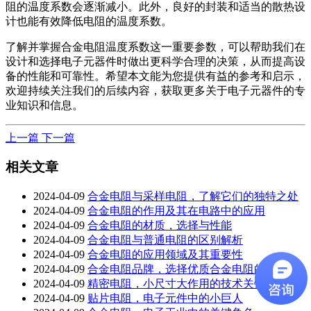
阻的温度系数会逐渐减小。此外，良好的封装和适当的散热设
计也能有效降低电阻的温度系数。
了解并掌握合金电阻温度系数这一重要参数，可以帮助我们在
设计和选择电子元器件时做出更科学合理的决策，从而提高设
备的性能和可靠性。希望本文能为您提供有益的参考和启示，
欢迎持续关注我们的后续内容，获取更多关于电子元器件的专
业知识和信息。
上一篇
下一篇
相关文章
2024-04-09
合金电阻与采样电阻，了解它们的独特之处
2024-04-09
合金电阻的作用及其在电路中的应用
2024-04-09
合金电阻的材质，选择与性能
2024-04-09
合金电阻与普通电阻的区别解析
2024-04-09
合金电阻的应用领域及其重要性
2024-04-09
合金电阻品牌，选择优质合金电阻的关键
2024-04-09
精密电阻，小尺寸大作用的技术关键
2024-04-09
贴片电阻，电子元件中的小巨人