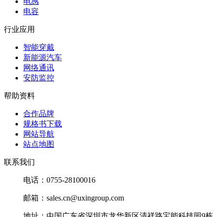
电感
电容
行业应用
智能穿戴
新能源汽车
网络通讯
安防监控
帮助资料
合作品牌
规格书下载
网站导航
站点地图
联系我们
电话：0755-28100016
邮箱：sales.cn@uxingroup.com
地址：中国广东省深圳市龙华新区清祥路宝能科技园9栋