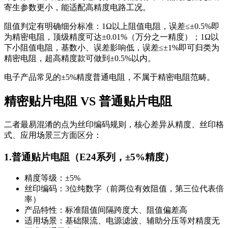
寄生参数更小，能适配高精度电路工况。
阻值判定有明确细分标准：1Ω以上阻值电阻，误差≤±0.5%即
为精密电阻，顶级精度可达±0.01%（万分之一精度）；1Ω以
下小阻值电阻，基数小、误差影响低，误差≤±1%即可归类为
精密电阻，超高精度款可做到±0.5%以内。
电子产品常见的±5%精度普通电阻，不属于精密电阻范畴。
精密贴片电阻 VS 普通贴片电阻
二者最易混淆的点为丝印编码规则，核心差异从精度、丝印格
式、应用场景三方面区分：
1.普通贴片电阻（E24系列，±5%精度）
精度等级：±5%
丝印编码：3位纯数字（前两位有效阻值，第三位代表倍
率）
产品特性：标准阻值间隔跨度大、阻值偏差高
适用场景：基础限流、电源滤波、辅助分压等对精度无