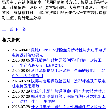
场景中，选错电阻精度、误用阻值换算方式，极易出现采样失
真、计量偏差、设备运行异常等问题。大家在电路设计、器件
替换、维修核对时，可以直接取用这份IEC标准速查表快速核
对阻值，提升选型效率。
上一篇
下一篇
相关新闻
2026-08-07
良胜LANSON保险丝分断特性与大功率电源
电路设计落地要点
2026-08-06
通孔插件与贴片元器件区别详解：封装工
艺、生产流程及应用场景对比
2026-08-04
从限流保护到闭环采样：全面解读电阻元器
件的九大关键作用
2026-07-30
快熔与慢熔保险丝区别、选型标准及车载电
机电路应用规范
2026-07-29
抗硫化电阻与普通厚膜电阻全方位技术对比
2026-07-28
贴片电阻基础科普：厚膜与薄膜片式电阻工
艺、结构、生产工序详解
2026-07-28
什么是电子元器件？元件与器件怎么区分？