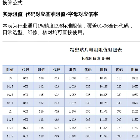
换算公式：
实际阻值=代码对应基准阻值×字母对应倍率
本表为行业通用1%精度E96标准阻值，覆盖01-96全部代码，
日常选型、维修、核对均可直接使用。