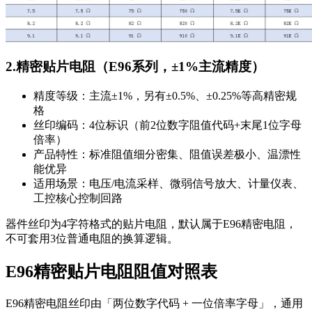
2.精密贴片电阻（E96系列，±1%主流精度）
精度等级：主流±1%，另有±0.5%、±0.25%等高精密规
格
丝印编码：4位标识（前2位数字阻值代码+末尾1位字母
倍率）
产品特性：标准阻值细分密集、阻值误差极小、温漂性
能优异
适用场景：电压/电流采样、微弱信号放大、计量仪表、
工控核心控制回路
器件丝印为4字符格式的贴片电阻，默认属于E96精密电阻，
不可套用3位普通电阻的换算逻辑。
E96精密贴片电阻阻值对照表
E96精密电阻丝印由「两位数字代码 + 一位倍率字母」，通用