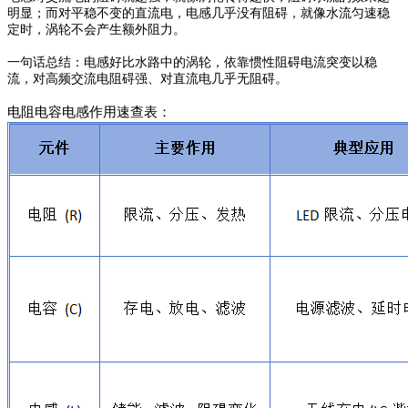
明显；而对平稳不变的直流电，电感几乎没有阻碍，就像水流匀速稳
定时，涡轮不会产生额外阻力。
一句话总结：电感好比水路中的涡轮，依靠惯性阻碍电流突变以稳
流，对高频交流电阻碍强、对直流电几乎无阻碍。
电阻电容电感作用
速查表
：