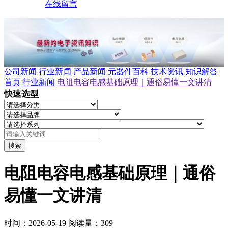
在线留言
公司新闻
行业新闻
产品新闻
元器件百科
技术资讯
知识解答
首页
行业新闻
电阻电容电感基础原理｜通俗易懂一文讲清
快速选型
搜索
电阻电容电感基础原理｜通俗
易懂一文讲清
时间：2026-05-19
阅读量：309