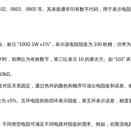
402、0603、0805 等。其表面通常印有数字代码，用于表
100Ω 1W ±1%”，表示该电阻阻值为 100 欧姆，功率为 
两位为有效数字，第三位表示 10 的幂次方。如 “102” 表示
10kΩ。
值对应关系固定，通过色环的颜色和顺序可读出电阻值和误差。
，误差为 ±5%。五环电阻则前四环表示阻值，第五环表示误差，精度
。不同类型电阻可满足不同电路对阻值的需求。例如，在限流电