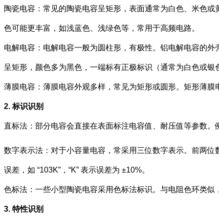
陶瓷电容：常见的陶瓷电容呈矩形，表面通常为白色、米色或黄色。
色可能更丰富，如浅蓝色、浅绿色等，常用于高频电路。
电解电容：电解电容一般为圆柱形，有极性。铝电解电容的外
呈矩形，颜色多为黑色，一端标有正极标识（通常为白色或银
薄膜电容：薄膜电容外观多样，常见为矩形或圆形。矩形薄膜
2. 标识识别
直标法：部分电容会直接在表面标注电容值、耐压值等参数。例如，标注
数字表示法：对于小容量电容，常采用三位数字表示。前两位数字表示
误差，如 “103K”，“K” 表示误差为 ±10%。
色标法：一些小型陶瓷电容采用色标法标识。与电阻色环类似
3. 特性识别