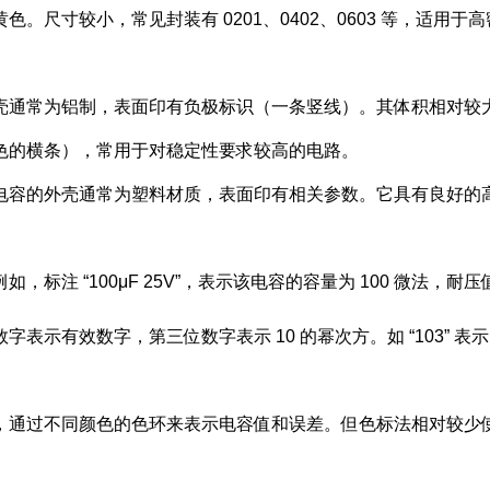
尺寸较小，常见封装有 0201、0402、0603 等，适用
壳通常为铝制，表面印有负极标识（一条竖线）。其体积相对较
色的横条），常用于对稳定性要求较高的电路。
电容的外壳通常为塑料材质，表面印有相关参数。它具有良好的
 “100μF 25V”，表示该电容的容量为 100 微法，耐压值
有效数字，第三位数字表示 10 的幂次方。如 “103” 表示1
，通过不同颜色的色环来表示电容值和误差。但色标法相对较少