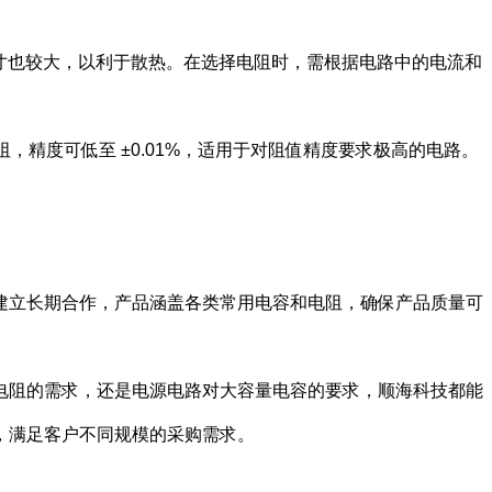
常尺寸也较大，以利于散热。在选择电阻时，需根据电路中的电流和
阻，精度可低至 ±0.01%，适用于对阻值精度要求极高的电路。
建立长期合作，产品涵盖各类常用电容和电阻，确保产品质量可
电阻的需求，还是电源电路对大容量电容的要求，顺海科技都能
，满足客户不同规模的采购需求。