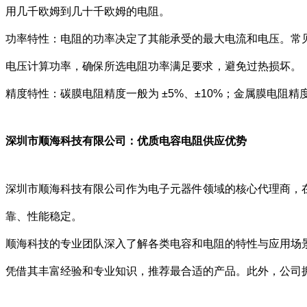
用几千欧姆到几十千欧姆的电阻。
功率特性：电阻的功率决定了其能承受的最大电流和电压。常见功
电压计算功率，确保所选电阻功率满足要求，避免过热损坏。
精度特性：碳膜电阻精度一般为 ±5%、±10%；金属膜电阻精度
深圳市顺海科技有限公司：优质电容电阻供应优势
深圳市顺海科技有限公司作为电子元器件领域的核心代理商，
靠、性能稳定。
顺海科技的专业团队深入了解各类电容和电阻的特性与应用场
凭借其丰富经验和专业知识，推荐最合适的产品。此外，公司