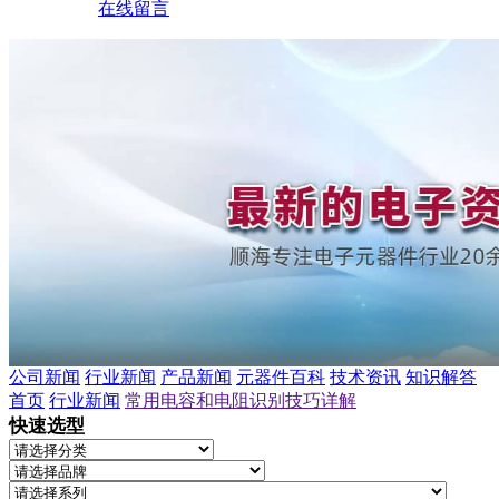
在线留言
公司新闻
行业新闻
产品新闻
元器件百科
技术资讯
知识解答
首页
行业新闻
常用电容和电阻识别技巧详解
快速选型