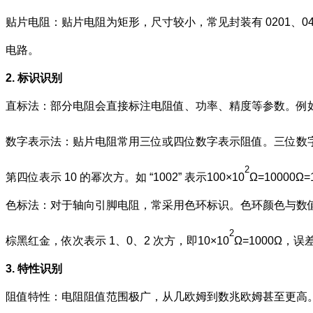
贴片电阻：贴片电阻为矩形，尺寸较小，常见封装有 0201、0
电路。
2. 标识识别
直标法：部分电阻会直接标注电阻值、功率、精度等参数。例如，标注 “
数字表示法：贴片电阻常用三位或四位数字表示阻值。三位数字时，前
2
第四位表示 10 的幂次方。如 “1002” 表示100×10
Ω=10000Ω=
色标法：对于轴向引脚电阻，常采用色环标识。色环颜色与数
2
棕黑红金，依次表示 1、0、2 次方，即10×10
Ω=1000Ω
3. 特性识别
阻值特性：电阻阻值范围极广，从几欧姆到数兆欧姆甚至更高