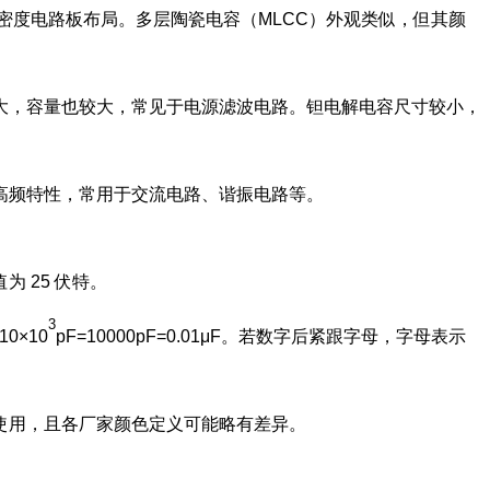
于高密度电路板布局。多层陶瓷电容（MLCC）外观类似，但其颜
大，容量也较大，常见于电源滤波电路。钽电解电容尺寸较小，
高频特性，常用于交流电路、谐振电路等。
为 25 伏特。
3
0×10
pF=10000pF=0.01μF。若数字后紧跟字母，字母表示
使用，且各厂家颜色定义可能略有差异。