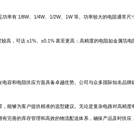
率有 1/8W、1/4W、1/2W、1W 等。功率较大的电阻通
较高，可达 ±1%、±0.1% 甚至更高；高精度的电阻如金属箔电
在电容和电阻供应方面具备卓越优势。公司与众多国际知名品牌
景，能够为客户提供精准的选型建议。无论是复杂电路对高精度
拥有完善的库存管理和高效的物流配送体系，确保产品及时供应