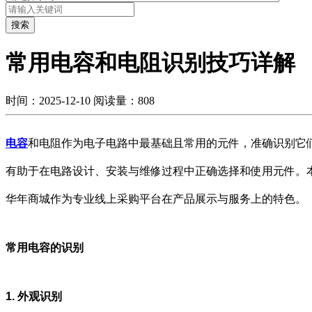
搜索
常用电容和电阻识别技巧详解
时间：2025-12-10
阅读量：808
电容
和电阻作为电子电路中最基础且常用的元件，准确识别它
有助于在电路设计、安装与维修过程中正确选择和使用元件。
华年商城作为专业线上采购平台在产品展示与服务上的特色。
常用电容的识别
1. 外观识别