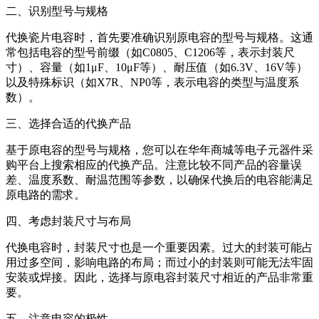
二、识别型号与规格
代换瓷片电容时，首先要准确识别原电容的型号与规格。这通
常包括电容的型号前缀（如C0805、C1206等，表示封装尺
寸）、容量（如1μF、10μF等）、耐压值（如6.3V、16V等）
以及特殊标识（如X7R、NP0等，表示电容的类型与温度系
数）。
三、选择合适的代换产品
基于原电容的型号与规格，您可以在华年商城等电子元器件采
购平台上搜索相应的代换产品。注意比较不同产品的容量误
差、温度系数、耐温范围等参数，以确保代换后的电容能满足
原电路的需求。
四、考虑封装尺寸与布局
代换电容时，封装尺寸也是一个重要因素。过大的封装可能占
用过多空间，影响电路的布局；而过小的封装则可能无法牢固
安装或焊接。因此，选择与原电容封装尺寸相近的产品非常重
要。
五、注意电容的极性