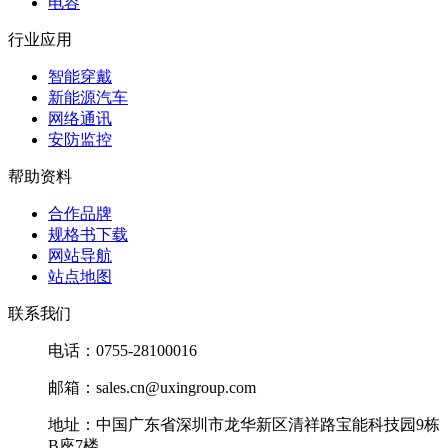
电容
行业应用
智能穿戴
新能源汽车
网络通讯
安防监控
帮助资料
合作品牌
规格书下载
网站导航
站点地图
联系我们
电话：0755-28100016
邮箱：sales.cn@uxingroup.com
地址：中国广东省深圳市龙华新区清祥路宝能科技园9栋
B座7楼