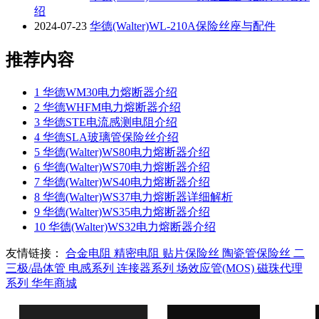
绍
2024-07-23
华德(Walter)WL-210A保险丝座与配件
推荐内容
1
华德WM30电力熔断器介绍
2
华德WHFM电力熔断器介绍
3
华德STE电流感测电阻介绍
4
华德SLA玻璃管保险丝介绍
5
华德(Walter)WS80电力熔断器介绍
6
华德(Walter)WS70电力熔断器介绍
7
华德(Walter)WS40电力熔断器介绍
8
华德(Walter)WS37电力熔断器详细解析
9
华德(Walter)WS35电力熔断器介绍
10
华德(Walter)WS32电力熔断器介绍
友情链接：
合金电阻
精密电阻
贴片保险丝
陶瓷管保险丝
二
三极/晶体管
电感系列
连接器系列
场效应管(MOS)
磁珠代理
系列
华年商城