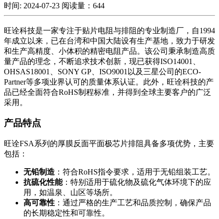
时间: 2024-07-23
阅读量：644
旺诠科技是一家专注于贴片电阻与排阻的专业制造厂，自1994
年成立以来，已在台湾和中国大陆设有生产基地，致力于研发
和生产高精度、小体积的精密电阻产品。该公司秉承制造高质
量产品的理念，不断追求技术创新，现已获得ISO14001、
OHSAS18001、SONY GP、ISO9001以及三星公司的ECO-
Partner等多项业界认可的质量体系认证。此外，旺诠科技的产
品已经全面符合RoHS制程标准，并得到全球主要客户的广泛
采用。
产品特点
旺诠FSA系列的厚膜反面平面极芯片排阻具备多项优势，主要
包括：
无铅制造
：符合RoHS指令要求，适用于无铅组装工艺。
抗硫化性能
：特别适用于硫化物及硫化气体环境下的应
用，如温泉、山区等场所。
高可靠性
：通过严格的生产工艺和品质控制，确保产品
的长期稳定性和可靠性。