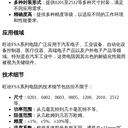
多种封装形式
：提供0201至2512等多种尺寸封装，满足
不同应用需求。
精确度高
：提供多种精度等级，以适应不同的工作环境
和性能要求。
应用领域
旺诠FSA系列电阻广泛应用于汽车电子、工业设备、自动化设
备控制器、医疗仪器、高端电子产品以及户外电子产品等领
域。特别是在汽车工业中，这类电阻因其出色的耐硫化性能而
被视为关键组件。
技术细节
旺诠FSA系列电阻的技术细节包括但不限于：
尺寸
：0201、0402、0603、0805、1206、2010、2512
等。
功率范围
：从几毫瓦特到几十毫瓦特不等。
阻值范围
：从几欧姆到几百万欧姆。
精度
：±1%、±5%、±10%等。
温度系数
：根据具体型号有所不同，通常在±15ppm/℃