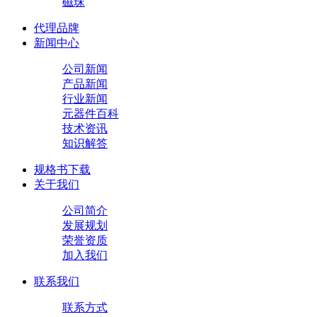
磁珠
代理品牌
新闻中心
公司新闻
产品新闻
行业新闻
元器件百科
技术资讯
知识解答
规格书下载
关于我们
公司简介
发展规划
荣誉资质
加入我们
联系我们
联系方式