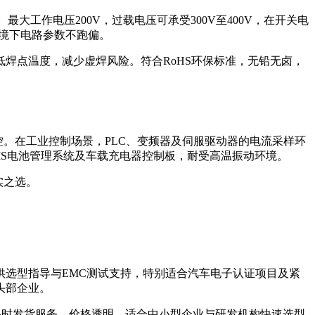
大工作电压200V，过载电压可承受300V至400V，在开关电
端环境下电路参数不跑偏。
焊点温度，减少虚焊风险。符合RoHS环保标准，无铅无卤，
控。在工业控制场景，PLC、变频器及伺服驱动器的电流采样环
于BMS电池管理系统及车载充电器控制板，耐受高温振动环境。
实之选。
供选型指导与EMC测试支持，特别适合汽车电子认证项目及紧
头部企业。
8小时发货服务，价格透明，适合中小型企业与研发机构快速选型