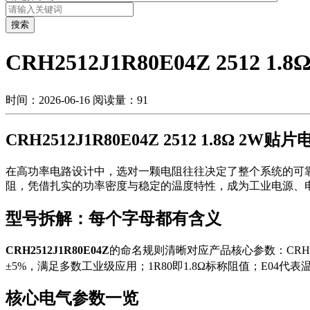
搜索
CRH2512J1R80E04Z 2512
时间：2026-06-16
阅读量：91
CRH2512J1R80E04Z 2512 1.8Ω 2
在高功率电路设计中，选对一颗电阻往往决定了整个系统的可
阻，凭借扎实的功率密度与稳定的温度特性，成为工业电源、电
型号拆解：每个字母都有含义
CRH2512J1R80E04Z
的命名规则清晰对应产品核心参数：CRH代
±5%，满足多数工业级应用；1R80即1.8Ω标称阻值；E04代表
核心电气参数一览