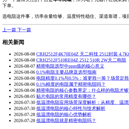
下单。
选电阻这件事，功率余量给够、温度特性稳住、渠道靠谱，项
上一篇
下一篇
相关新闻
2026-08-08
CRH2512F4K70E04Z 天二科技 2512封装
2026-08-08
CRH2512F510RE04Z 2512 510R 2W天二电阻
2026-08-07
精密电阻选型中ppm值的核心意义
2026-08-06
0.1%电阻主要品牌及选型指南
2026-08-06
电阻精度0.1%与0.5%：谁更胜一筹？场景定
2026-08-06
0.1%精度的电阻属于精密电阻吗？
2026-08-06
精密电阻的核心参数界定：什么样的电阻才够"
2026-08-05
贴片电阻的常用精度有哪些？
2026-07-30
低温漂电阻应用场景深度解析：从精度、温漂
2026-07-30
低温漂电阻的核心特性与技术解析
2026-07-28
低温漂电阻的核心优势解析
2026-07-28
低温漂电阻就是精密电阻吗？