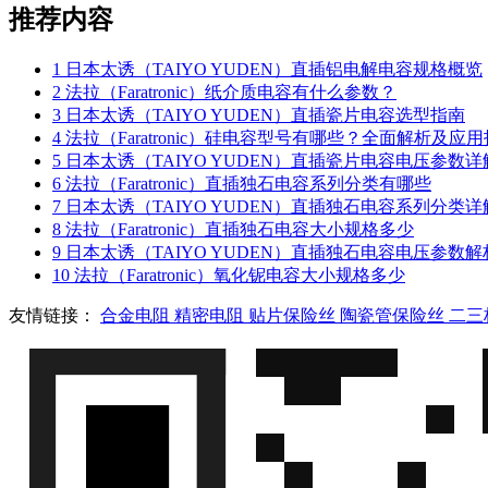
推荐内容
1
日本太诱（TAIYO YUDEN）直插铝电解电容规格概览
2
法拉（Faratronic）纸介质电容有什么参数？
3
日本太诱（TAIYO YUDEN）直插瓷片电容选型指南
4
法拉（Faratronic）硅电容型号有哪些？全面解析及应
5
日本太诱（TAIYO YUDEN）直插瓷片电容电压参数详
6
法拉（Faratronic）直插独石电容系列分类有哪些
7
日本太诱（TAIYO YUDEN）直插独石电容系列分类详
8
法拉（Faratronic）直插独石电容大小规格多少
9
日本太诱（TAIYO YUDEN）直插独石电容电压参数解
10
法拉（Faratronic）氧化铌电容大小规格多少
友情链接：
合金电阻
精密电阻
贴片保险丝
陶瓷管保险丝
二三