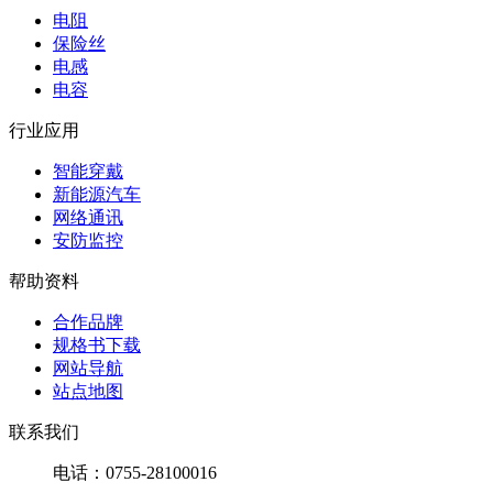
电阻
保险丝
电感
电容
行业应用
智能穿戴
新能源汽车
网络通讯
安防监控
帮助资料
合作品牌
规格书下载
网站导航
站点地图
联系我们
电话：0755-28100016