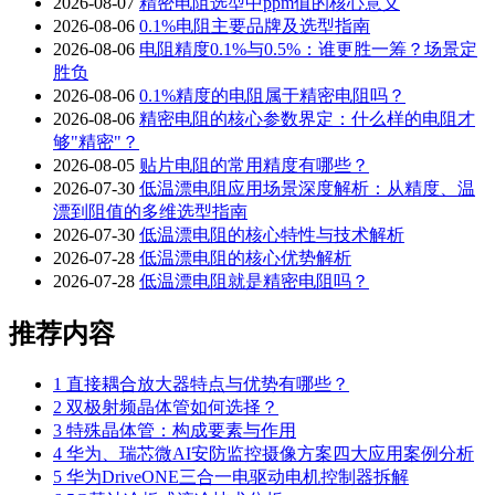
2026-08-07
精密电阻选型中ppm值的核心意义
2026-08-06
0.1%电阻主要品牌及选型指南
2026-08-06
电阻精度0.1%与0.5%：谁更胜一筹？场景定
胜负
2026-08-06
0.1%精度的电阻属于精密电阻吗？
2026-08-06
精密电阻的核心参数界定：什么样的电阻才
够"精密"？
2026-08-05
贴片电阻的常用精度有哪些？
2026-07-30
低温漂电阻应用场景深度解析：从精度、温
漂到阻值的多维选型指南
2026-07-30
低温漂电阻的核心特性与技术解析
2026-07-28
低温漂电阻的核心优势解析
2026-07-28
低温漂电阻就是精密电阻吗？
推荐内容
1
直接耦合放大器特点与优势有哪些？
2
双极射频晶体管如何选择？
3
特殊晶体管：构成要素与作用
4
华为、瑞芯微AI安防监控摄像方案四大应用案例分析
5
华为DriveONE三合一电驱动电机控制器拆解