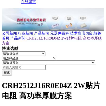
在线留言
公司新闻
行业新闻
产品新闻
元器件百科
技术资讯
知识解答
首页
产品新闻
CRH2512J16R0E04Z 2W贴片电阻 高功率厚膜
方案
快速选型
搜索
CRH2512J16R0E04Z 2W贴片
电阻 高功率厚膜方案