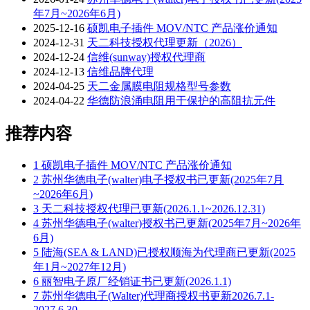
年7月~2026年6月)
2025-12-16
硕凯电子插件 MOV/NTC 产品涨价通知
2024-12-31
天二科技授权代理更新（2026）
2024-12-24
信维(sunway)授权代理商
2024-12-13
信维品牌代理
2024-04-25
天二金属膜电阻规格型号参数
2024-04-22
华德防浪涌电阻用于保护的高阻抗元件
推荐内容
1
硕凯电子插件 MOV/NTC 产品涨价通知
2
苏州华德电子(walter)电子授权书已更新(2025年7月
~2026年6月)
3
天二科技授权代理已更新(2026.1.1~2026.12.31)
4
苏州华德电子(walter)授权书已更新(2025年7月~2026年
6月)
5
陆海(SEA & LAND)已授权顺海为代理商已更新(2025
年1月~2027年12月)
6
丽智电子原厂经销证书已更新(2026.1.1)
7
苏州华德电子(Walter)代理商授权书更新2026.7.1-
2027.6.30