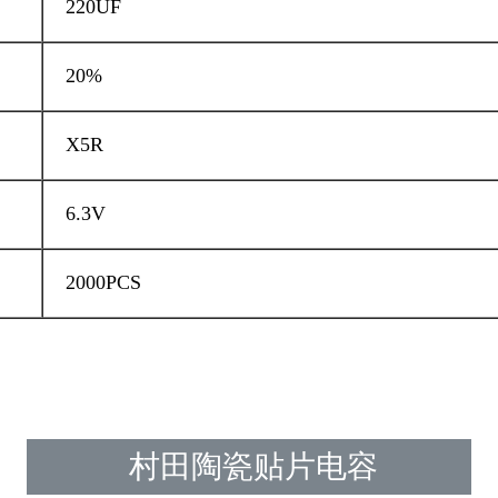
220UF
20%
X5R
6.3V
2000PCS
村田陶瓷贴片电容