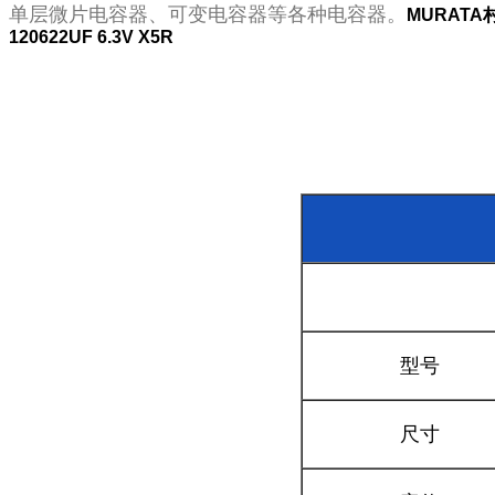
单层微片电容器、可变电容器等各种电容器。
MURAT
120622UF 6.3V X5R
型号
尺寸