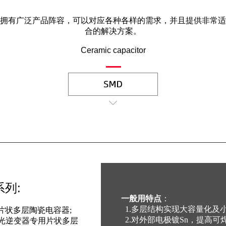
拥有广泛产品阵容，可以对应各种各样的需求，并且提供非常适
合的解决方案。
Ceramic capacitor
系列:
一般用特点
：
1.多层结构实现大容量化及小
用片状多层陶瓷电容器;
2.对外部电极镀Sn，提高可焊
D背光逆变器专用片状多层