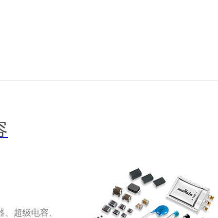
容
器、超级电容、