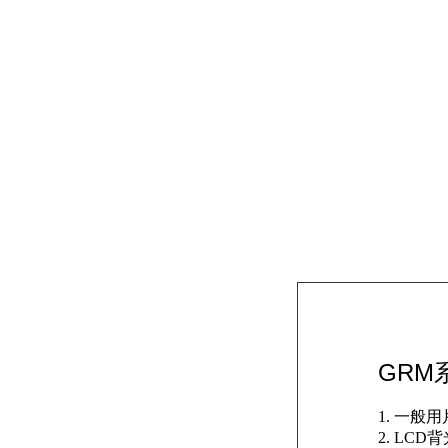
GRM
1. 一般
2. LC