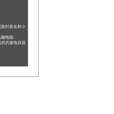
现面封装化和小
频电路;
路的共振电容器