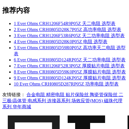
推荐内容
1
Ever Ohms CRH1206F54R9P05Z 天二电阻 选型表
2
Ever Ohms CRH0805D28K7P05Z 高功率电阻 选型表
3
Ever Ohms CRH1206F53R6P05Z 天二功率电阻 选型表
4
Ever Ohms CRH0805D28K0P05Z 电阻 选型表
5
Ever Ohms CRH0805D59R0P05Z 高功率天二电阻 选型
表
6
Ever Ohms CRH0805D124RP05Z 天二功率电阻 选型表
7
Ever Ohms CRH1206F52R3P05Z 厚膜贴片电阻 选型表
8
Ever Ohms CRH0805D59K0P05Z 厚膜贴片电阻 选型表
9
Ever Ohms CRH0805D124KP05Z 厚膜贴片电阻 选型表
10
Ever Ohms CRH0805D287RP05Z 功率电阻 选型表
友情链接：
合金电阻
精密电阻
贴片保险丝
陶瓷管保险丝
二
三极/晶体管
电感系列
连接器系列
场效应管(MOS)
磁珠代理
系列
华年商城