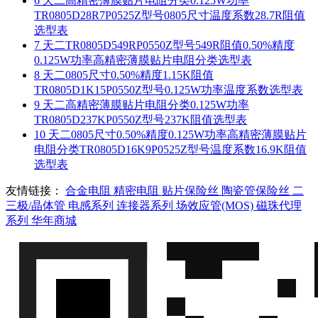
6
天二高精密薄膜贴片电阻分类0.125W功率
TR0805D28R7P0525Z型号0805尺寸温度系数28.7R阻值
选型表
7
天二TR0805D549RP0550Z型号549R阻值0.50%精度
0.125W功率高精密薄膜贴片电阻分类选型表
8
天二0805尺寸0.50%精度1.15K阻值
TR0805D1K15P0550Z型号0.125W功率温度系数选型表
9
天二高精密薄膜贴片电阻分类0.125W功率
TR0805D237KP0550Z型号237K阻值选型表
10
天二0805尺寸0.50%精度0.125W功率高精密薄膜贴片
电阻分类TR0805D16K9P0525Z型号温度系数16.9K阻值
选型表
友情链接：
合金电阻
精密电阻
贴片保险丝
陶瓷管保险丝
二
三极/晶体管
电感系列
连接器系列
场效应管(MOS)
磁珠代理
系列
华年商城