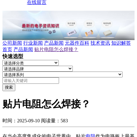
在线留言
公司新闻
行业新闻
产品新闻
元器件百科
技术资讯
知识解答
首页
产品新闻
贴片电阻怎么焊接？
快速选型
搜索
贴片电阻怎么焊接？
时间：2025-09-10
阅读量：583
在当今高度集成化的电子世界中，贴片
电阻
作为电路板上最基