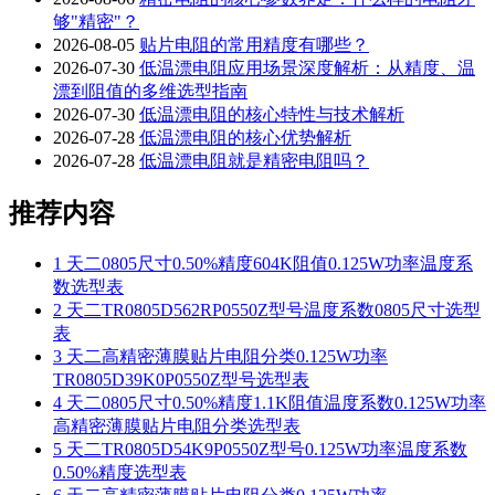
够"精密"？
2026-08-05
贴片电阻的常用精度有哪些？
2026-07-30
低温漂电阻应用场景深度解析：从精度、温
漂到阻值的多维选型指南
2026-07-30
低温漂电阻的核心特性与技术解析
2026-07-28
低温漂电阻的核心优势解析
2026-07-28
低温漂电阻就是精密电阻吗？
推荐内容
1
天二0805尺寸0.50%精度604K阻值0.125W功率温度系
数选型表
2
天二TR0805D562RP0550Z型号温度系数0805尺寸选型
表
3
天二高精密薄膜贴片电阻分类0.125W功率
TR0805D39K0P0550Z型号选型表
4
天二0805尺寸0.50%精度1.1K阻值温度系数0.125W功率
高精密薄膜贴片电阻分类选型表
5
天二TR0805D54K9P0550Z型号0.125W功率温度系数
0.50%精度选型表