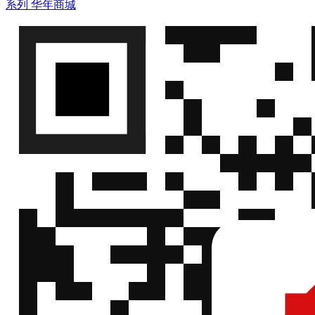
系列
华年商城