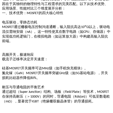
因在于其
独特的物理特性与工程需求的完美匹配
。以下从技术优势、
应用场景、性能对比三个维度展开分析：
一、技术优势：
的四大核心特性
MOSFET
电压驱动，零静态功耗
通过栅极电压控制沟道通断，输入阻抗高达
以上，驱动电
MOSFET
10¹²Ω
流仅需纳安级（
）。这一特性使其在数字电路（如
、存储器）中
nA
CPU
实现低功耗逻辑门，在模拟电路（如运算放大器）中构建高输入阻抗
前端。
高频开关，极速响应
载流子迁移率决定开关速度：
硅基
开关频率可达
级（如手机快充模块）。
MOSFET
MHz
氮化镓（
）
开关频率突破
级（如
基站电源），开关
GaN
MOSFET
GHz
5G
损耗比硅器件降低
。
80%
耐压与导通电阻的平衡艺术
通过超结（
）结构、场板（
）等技术，
Super Junction
Field Plate
MOSFET
在保持高耐压（＞
）的同时，导通电阻（
）可低至数毫欧
1000V
Rds(on)
（
），显著优于
（绝缘栅双极晶体管）的导通损耗。
mΩ
IGBT