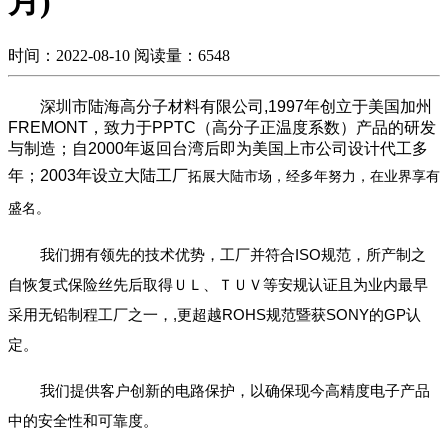
月)
时间：2022-08-10
阅读量：6548
深圳市陆海高分子材料有限公司,1997年创立于美国加州
FREMONT，致力于PPTC（高分子正温度系数）产品的研发
与制造；自2000年返回台湾后即为美国上市公司设计代工多
年；2003年设立大陆工厂
拓展大陆市场，经多年努力，在业界享有
盛名。
我们拥有领先的技术优势，工厂并符合ISO规范，所产制之
自恢复式保险丝先后取得ＵＬ、ＴＵＶ等安规认证且为业内最早
采用无铅制程工厂之一，,更超越ROHS规范暨获SONY的GP认
定。
我们提供客户创新的电路保护，以确保现今高精度电子产品
中的安全性和可靠度。