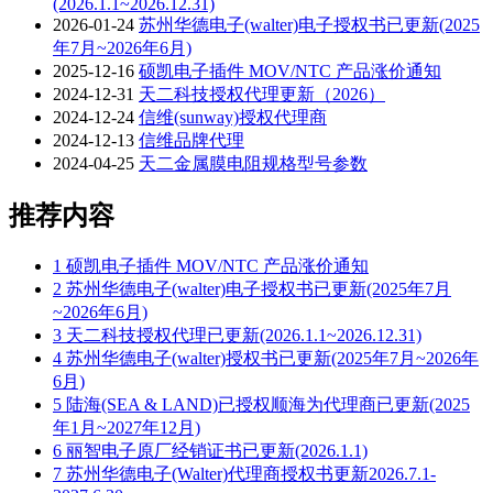
(2026.1.1~2026.12.31)
2026-01-24
苏州华德电子(walter)电子授权书已更新(2025
年7月~2026年6月)
2025-12-16
硕凯电子插件 MOV/NTC 产品涨价通知
2024-12-31
天二科技授权代理更新（2026）
2024-12-24
信维(sunway)授权代理商
2024-12-13
信维品牌代理
2024-04-25
天二金属膜电阻规格型号参数
推荐内容
1
硕凯电子插件 MOV/NTC 产品涨价通知
2
苏州华德电子(walter)电子授权书已更新(2025年7月
~2026年6月)
3
天二科技授权代理已更新(2026.1.1~2026.12.31)
4
苏州华德电子(walter)授权书已更新(2025年7月~2026年
6月)
5
陆海(SEA & LAND)已授权顺海为代理商已更新(2025
年1月~2027年12月)
6
丽智电子原厂经销证书已更新(2026.1.1)
7
苏州华德电子(Walter)代理商授权书更新2026.7.1-