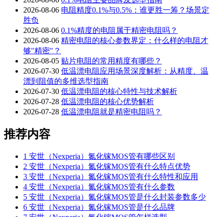
2026-08-06
电阻精度0.1%与0.5%：谁更胜一筹？场景定
胜负
2026-08-06
0.1%精度的电阻属于精密电阻吗？
2026-08-06
精密电阻的核心参数界定：什么样的电阻才
够"精密"？
2026-08-05
贴片电阻的常用精度有哪些？
2026-07-30
低温漂电阻应用场景深度解析：从精度、温
漂到阻值的多维选型指南
2026-07-30
低温漂电阻的核心特性与技术解析
2026-07-28
低温漂电阻的核心优势解析
2026-07-28
低温漂电阻就是精密电阻吗？
推荐内容
1
安世（Nexperia）氮化镓MOS管有哪些区别
2
安世（Nexperia）氮化镓MOS管有什么特点优势
3
安世（Nexperia）氮化镓MOS管有什么特性和应用
4
安世（Nexperia）氮化镓MOS管有什么参数
5
安世（Nexperia）氮化镓MOS管是什么封装参数多少
6
安世（Nexperia）氮化镓MOS管是什么品牌