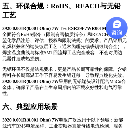
五、环保合规：RoHS、REACH与无铅
工艺
3920 0.001R(0.001 Ohm) 7W 1% ESR39F7WR001M02G
产品
全面符合RoHS指令（限制有害物质指令）和REACH法规（欧
盟化学品注册、评估、授权和限制法规）的要求。产品采用无
铅焊料兼容的端头镀层工艺（通常为哑光锡或锡银铜合金），
焊接温度曲线与标准SMT回流焊工艺完全兼容，不会对周边
元器件造成热损伤。
无铅环保不仅是法规要求，更是产品长期可靠性的保障。含铅
焊料在长期高温工作下容易发生铅迁移，导致焊点脆化失效。
3920 0.001R(0.001 Ohm) 7W
采用的无铅端头设计配合MnCu合
金体，确保了产品在全生命周期内的环境友好性和电气可靠
性。
六、典型应用场景
3920 0.001R(0.001 Ohm) 7W
电阻广泛应用于以下领域：新能
源汽车BMS电流采样、工业变频器直流母线电流检测、服务