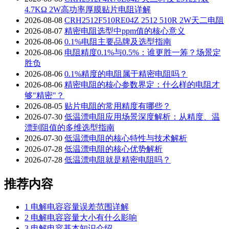
4.7KΩ 2W高功率厚膜贴片电阻详解
2026-08-08
CRH2512F510RE04Z 2512 510R 2W天二电阻
2026-08-07
精密电阻选型中ppm值的核心意义
2026-08-06
0.1%电阻主要品牌及选型指南
2026-08-06
电阻精度0.1%与0.5%：谁更胜一筹？场景定
胜负
2026-08-06
0.1%精度的电阻属于精密电阻吗？
2026-08-06
精密电阻的核心参数界定：什么样的电阻才
够"精密"？
2026-08-05
贴片电阻的常用精度有哪些？
2026-07-30
低温漂电阻应用场景深度解析：从精度、温
漂到阻值的多维选型指南
2026-07-30
低温漂电阻的核心特性与技术解析
2026-07-28
低温漂电阻的核心优势解析
2026-07-28
低温漂电阻就是精密电阻吗？
推荐内容
1
电解电容容量误差范围详解
2
电解电容容量大小有什么影响
3
电解电容基本知识介绍