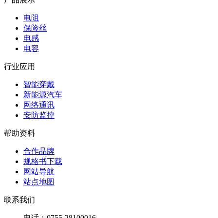
电阻
保险丝
电感
电容
行业应用
智能穿戴
新能源汽车
网络通讯
安防监控
帮助资料
合作品牌
规格书下载
网站导航
站点地图
联系我们
电话：0755-28100016