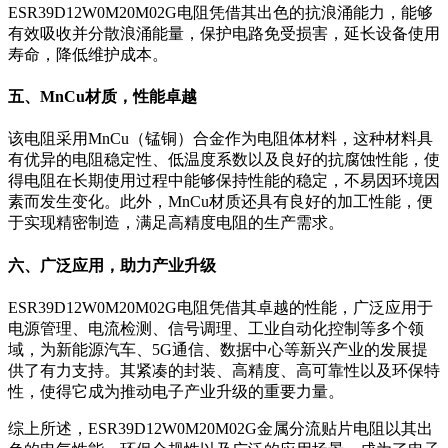
ESR39D12W0M20M02G电阻凭借其出色的抗浪涌能力，能够
有效吸收并分散浪涌能量，保护电路免受损害，延长设备使用
寿命，降低维护成本。
五、MnCu材质，性能卓越
该电阻采用MnCu（锰铜）合金作为电阻体材料，这种材料具
有优异的电阻稳定性、低温度系数以及良好的抗腐蚀性能，使
得电阻在长期使用过程中能够保持性能的稳定，不易因环境因
素而发生变化。此外，MnCu材质还具有良好的加工性能，便
于实现精密制造，满足高精度电阻的生产需求。
六、广泛应用，助力产业升级
ESR39D12W0M20M02G电阻凭借其卓越的性能，广泛应用于
电源管理、电流检测、信号调理、工业自动化控制等多个领
域，为新能源汽车、5G通信、数据中心等新兴产业的发展提
供了有力支持。其紧凑的封装、高精度、高可靠性以及环保特
性，使得它成为推动电子产业升级的重要力量。
综上所述，ESR39D12W0M20M02G金属分流贴片电阻以其出