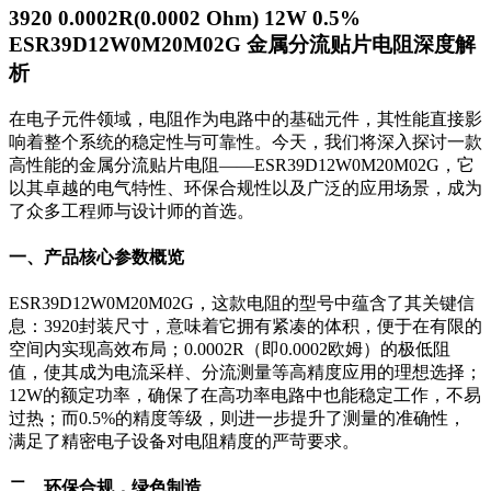
3920 0.0002R(0.0002 Ohm) 12W 0.5%
ESR39D12W0M20M02G 金属分流贴片电阻深度解
析
在电子元件领域，电阻作为电路中的基础元件，其性能直接影
响着整个系统的稳定性与可靠性。今天，我们将深入探讨一款
高性能的金属分流贴片电阻——ESR39D12W0M20M02G，它
以其卓越的电气特性、环保合规性以及广泛的应用场景，成为
了众多工程师与设计师的首选。
一、产品核心参数概览
ESR39D12W0M20M02G，这款电阻的型号中蕴含了其关键信
息：3920封装尺寸，意味着它拥有紧凑的体积，便于在有限的
空间内实现高效布局；0.0002R（即0.0002欧姆）的极低阻
值，使其成为电流采样、分流测量等高精度应用的理想选择；
12W的额定功率，确保了在高功率电路中也能稳定工作，不易
过热；而0.5%的精度等级，则进一步提升了测量的准确性，
满足了精密电子设备对电阻精度的严苛要求。
二、环保合规，绿色制造