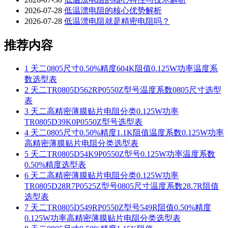
2026-07-28
低温漂电阻的核心优势解析
2026-07-28
低温漂电阻就是精密电阻吗？
推荐内容
1
天二0805尺寸0.50%精度604K阻值0.125W功率温度系
数选型表
2
天二TR0805D562RP0550Z型号温度系数0805尺寸选型
表
3
天二高精密薄膜贴片电阻分类0.125W功率
TR0805D39K0P0550Z型号选型表
4
天二0805尺寸0.50%精度1.1K阻值温度系数0.125W功率
高精密薄膜贴片电阻分类选型表
5
天二TR0805D54K9P0550Z型号0.125W功率温度系数
0.50%精度选型表
6
天二高精密薄膜贴片电阻分类0.125W功率
TR0805D28R7P0525Z型号0805尺寸温度系数28.7R阻值
选型表
7
天二TR0805D549RP0550Z型号549R阻值0.50%精度
0.125W功率高精密薄膜贴片电阻分类选型表