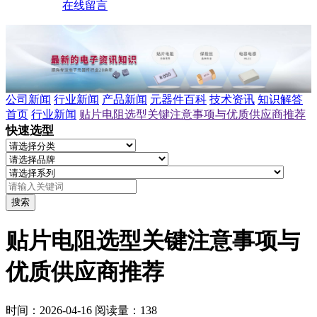
在线留言
公司新闻
行业新闻
产品新闻
元器件百科
技术资讯
知识解答
首页
行业新闻
贴片电阻选型关键注意事项与优质供应商推荐
快速选型
搜索
贴片电阻选型关键注意事项与
优质供应商推荐
时间：2026-04-16
阅读量：138