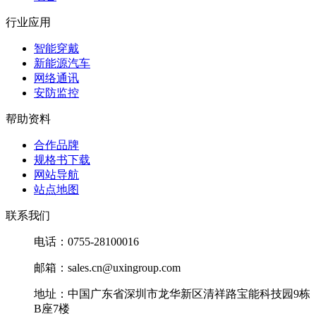
行业应用
智能穿戴
新能源汽车
网络通讯
安防监控
帮助资料
合作品牌
规格书下载
网站导航
站点地图
联系我们
电话：0755-28100016
邮箱：sales.cn@uxingroup.com
地址：中国广东省深圳市龙华新区清祥路宝能科技园9栋
B座7楼