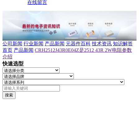
在线留言
公司新闻
行业新闻
产品新闻
元器件百科
技术资讯
知识解答
首页
产品新闻
CRH2512J43R0E04Z是2512 43R 2W电阻参数
介绍
快速选型
搜索
CRH2512J43R0E04Z是2512
43R 2W电阻参数介绍