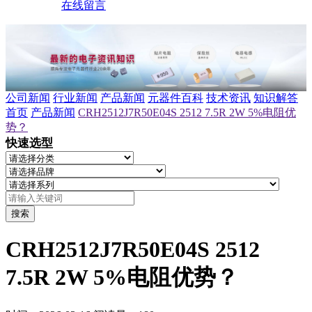
在线留言
公司新闻
行业新闻
产品新闻
元器件百科
技术资讯
知识解答
首页
产品新闻
CRH2512J7R50E04S 2512 7.5R 2W 5%电阻优
势？
快速选型
搜索
CRH2512J7R50E04S 2512
7.5R 2W 5%电阻优势？