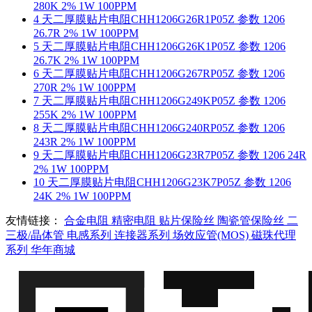
280K 2% 1W 100PPM
4
天二厚膜贴片电阻CHH1206G26R1P05Z 参数 1206
26.7R 2% 1W 100PPM
5
天二厚膜贴片电阻CHH1206G26K1P05Z 参数 1206
26.7K 2% 1W 100PPM
6
天二厚膜贴片电阻CHH1206G267RP05Z 参数 1206
270R 2% 1W 100PPM
7
天二厚膜贴片电阻CHH1206G249KP05Z 参数 1206
255K 2% 1W 100PPM
8
天二厚膜贴片电阻CHH1206G240RP05Z 参数 1206
243R 2% 1W 100PPM
9
天二厚膜贴片电阻CHH1206G23R7P05Z 参数 1206 24R
2% 1W 100PPM
10
天二厚膜贴片电阻CHH1206G23K7P05Z 参数 1206
24K 2% 1W 100PPM
友情链接：
合金电阻
精密电阻
贴片保险丝
陶瓷管保险丝
二
三极/晶体管
电感系列
连接器系列
场效应管(MOS)
磁珠代理
系列
华年商城