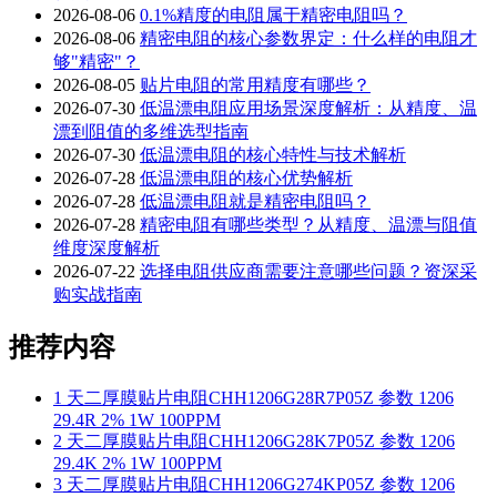
2026-08-06
0.1%精度的电阻属于精密电阻吗？
2026-08-06
精密电阻的核心参数界定：什么样的电阻才
够"精密"？
2026-08-05
贴片电阻的常用精度有哪些？
2026-07-30
低温漂电阻应用场景深度解析：从精度、温
漂到阻值的多维选型指南
2026-07-30
低温漂电阻的核心特性与技术解析
2026-07-28
低温漂电阻的核心优势解析
2026-07-28
低温漂电阻就是精密电阻吗？
2026-07-28
精密电阻有哪些类型？从精度、温漂与阻值
维度深度解析
2026-07-22
选择电阻供应商需要注意哪些问题？资深采
购实战指南
推荐内容
1
天二厚膜贴片电阻CHH1206G28R7P05Z 参数 1206
29.4R 2% 1W 100PPM
2
天二厚膜贴片电阻CHH1206G28K7P05Z 参数 1206
29.4K 2% 1W 100PPM
3
天二厚膜贴片电阻CHH1206G274KP05Z 参数 1206