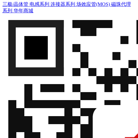
三极/晶体管
电感系列
连接器系列
场效应管(MOS)
磁珠代理
系列
华年商城