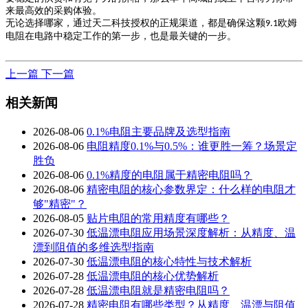
来最高效的采购体验。
无论选择哪家，通过天二科技授权的正规渠道，都是确保这颗
欧姆
9.1
电阻在电路中稳定工作的第一步，也是最关键的一步。
上一篇
下一篇
相关新闻
2026-08-06
0.1%电阻主要品牌及选型指南
2026-08-06
电阻精度0.1%与0.5%：谁更胜一筹？场景定
胜负
2026-08-06
0.1%精度的电阻属于精密电阻吗？
2026-08-06
精密电阻的核心参数界定：什么样的电阻才
够"精密"？
2026-08-05
贴片电阻的常用精度有哪些？
2026-07-30
低温漂电阻应用场景深度解析：从精度、温
漂到阻值的多维选型指南
2026-07-30
低温漂电阻的核心特性与技术解析
2026-07-28
低温漂电阻的核心优势解析
2026-07-28
低温漂电阻就是精密电阻吗？
2026-07-28
精密电阻有哪些类型？从精度、温漂与阻值