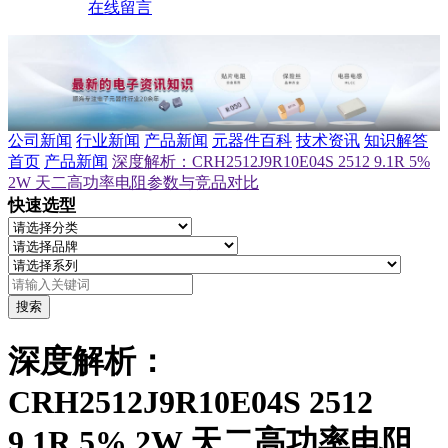
在线留言
公司新闻
行业新闻
产品新闻
元器件百科
技术资讯
知识解答
首页
产品新闻
深度解析：CRH2512J9R10E04S 2512 9.1R 5%
2W 天二高功率电阻参数与竞品对比
快速选型
搜索
深度解析：
CRH2512J9R10E04S 2512
9.1R 5% 2W 天二高功率电阻