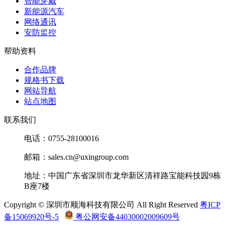
智能穿戴
新能源汽车
网络通讯
安防监控
帮助资料
合作品牌
规格书下载
网站导航
站点地图
联系我们
电话：0755-28100016
邮箱：sales.cn@uxingroup.com
地址：中国广东省深圳市龙华新区清祥路宝能科技园9栋
B座7楼
Copyright © 深圳市顺海科技有限公司 All Right Reserved
粤ICP
备15069920号-5
粤公网安备44030002009609号