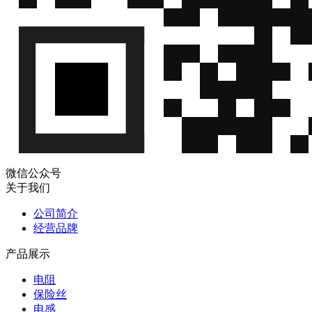
微信公众号
关于我们
公司简介
经营品牌
产品展示
电阻
保险丝
电感