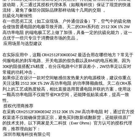
波动期，天二通过其授权代理体系（如顺海科技）保证了现货的快速
流转，避免了像部分国际品牌那样动辄十几周的交期 。
抗硫化与耐候性
在一些恶劣工况（如工业现场、户外通信设备）下，空气中的硫化物
会侵蚀普通电阻的电极导致开路。天二的
系列在
CRH
2512 30K 1% 2W
高功率电阻 的端电极工艺上做了加强，具备一定的抗硫化能力，这一
点优于一些只专注于消费级市场的竞品 。
应用场景与选型建议
在实际应用中，这颗
最适合用在哪些地方？常见于
CRH2512F30K0E04Z
伺服电机的刹车电路、开关电源的假负载以及
的电压检测。因为
BMS
的阻值搭配
精度，在分压电路中计算误差小，
功率足以应对
30K
1%
2W
常规的功耗冲击 。
如果你正在设计一款对空间敏感但发热量大的电源模块，建议你重点
关注这颗
高功率电阻 的功率降额曲线。天二在
系
2512 30K 1% 2W
CRH
列上的工艺成熟度较高，相比直接选用普通电阻并联的方案，使用这
一颗高功率电阻不仅能节省
空间，还能降低贴装成本，提高一致
PCB
性。
授权代理商推荐
在采购
高功率电阻 时，通过官方授
CRH2512F30K0E04Z 2512 30K 1% 2W
权渠道不仅能确保货源正宗，避免买到散新或翻新货，还能获得原厂
的技术支持。以下两家是天二科技（
）官方认可的授权代理
Ever Ohms
商，推荐理由如下：
深圳市顺海科技有限公司