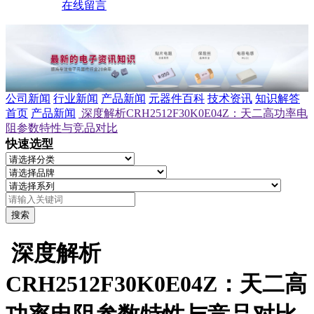
在线留言
公司新闻
行业新闻
产品新闻
元器件百科
技术资讯
知识解答
首页
产品新闻
深度解析CRH2512F30K0E04Z：天二高功率电
阻参数特性与竞品对比
快速选型
搜索
深度解析
CRH2512F30K0E04Z：天二高