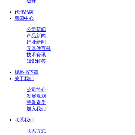
磁珠
代理品牌
新闻中心
公司新闻
产品新闻
行业新闻
元器件百科
技术资讯
知识解答
规格书下载
关于我们
公司简介
发展规划
荣誉资质
加入我们
联系我们
联系方式