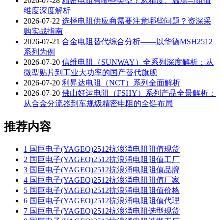
2026-07-28
精密电阻有哪些类型？从精度、温漂与阻值
维度深度解析
2026-07-22
选择电阻供应商需要注意哪些问题？资深采
购实战指南
2026-07-21
合金电阻替代综合分析——以华德MSH2512
系列为例
2026-07-20
信维电阻（SUNWAY）全系列深度解析：从
微型贴片到工业大功率的国产替代旗舰
2026-07-20
利昇达电阻（NCT）系列全面解析
2026-07-20
佛山好运电阻（FSHY）系列产品全景解析：
从合金分流器到车规级精密电阻的全链布局
推荐内容
1
国巨电子(YAGEO)2512抗浪涌电阻阻值现货
2
国巨电子(YAGEO)2512抗浪涌电阻阻值工厂
3
国巨电子(YAGEO)2512抗浪涌电阻阻值品牌
4
国巨电子(YAGEO)2512抗浪涌电阻阻值厂家
5
国巨电子(YAGEO)2512抗浪涌电阻阻值价格
6
国巨电子(YAGEO)2512抗浪涌电阻阻值代理
7
国巨电子(YAGEO)2512抗浪涌电阻选型现货