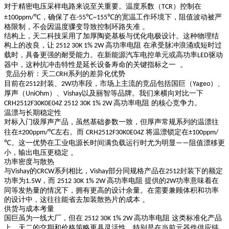
对于精密电压采样电路来说至关重要。温度系数（
）控制在
TCR
，确保了在
的宽温工作环境下，阻值波动被严
±100ppm/℃
-55℃~155℃
格限制，不会因温度骤变导致控制环路失准 。
结构上，天二科技采用了加厚陶瓷基板与优化电极设计。这种物理结
构上的改良，让
高功率电阻 在承受脉冲浪涌或短时过
2512 30K 1% 2W
载时，具备更强的耐受能力。在新能源汽车电控单元或高功率
驱动
LED
器中，这种抗冲击特性是延长设备寿命的关键指标之一 。
竞品分析：天二
系列的差异化优势
CRH
目前在
封装、
功率段，市场上主流的竞品包括国巨（
）、
2512
2W
Yageo
厚声（
）、
以及丽智等品牌。我们来横向对比一下
UniOhm
Vishay
高功率电阻 的核心竞争力。
CRH2512F30K0E04Z 2512 30K 1% 2W
温漂与长期稳定性
对标入门级厚声产品，虽然基础参数一致，但厚声常规系列的温漂往
往在
左右。而
将温漂锁定在
±200ppm/℃
CRH2512F30K0E04Z
±100ppm/
。这一优势在工业电源长时间满负载运行时尤为明显
阻值漂移更
℃
——
小，输出电压更稳定 。
功率密度与散热
与
的
系列相比，
部分同规格产品在
封装下的额定
Vishay
CRCW
Vishay
2512
功率为
，而
高功率电阻 提供的
功率意味着在
1.5W
2512 30K 1% 2W
2W
同等发热量的情况下，拥有更高的设计余量。在需要兼顾体积和功率
的设计中，这往往能省去加装散热片的成本 。
供货与成本考量
国巨虽为一线大厂，但在
高功率电阻 这类标准化产品
2512 30K 1% 2W
上，天二的交期和价格策略更具灵活性。特别是在当前元器件供应链