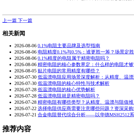
上一篇
下一篇
相关新闻
2026-08-06
0.1%电阻主要品牌及选型指南
2026-08-06
电阻精度0.1%与0.5%：谁更胜一筹？场景定
2026-08-06
0.1%精度的电阻属于精密电阻吗？
2026-08-06
精密电阻的核心参数界定：什么样的电阻才够"
2026-08-05
贴片电阻的常用精度有哪些？
2026-07-30
低温漂电阻应用场景深度解析：从精度、温漂
2026-07-30
低温漂电阻的核心特性与技术解析
2026-07-28
低温漂电阻的核心优势解析
2026-07-28
低温漂电阻就是精密电阻吗？
2026-07-28
精密电阻有哪些类型？从精度、温漂与阻值维
2026-07-22
选择电阻供应商需要注意哪些问题？资深采购
2026-07-21
合金电阻替代综合分析——以华德MSH2512
推荐内容