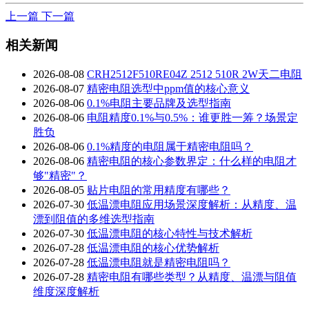
上一篇
下一篇
相关新闻
2026-08-08
CRH2512F510RE04Z 2512 510R 2W天二电阻
2026-08-07
精密电阻选型中ppm值的核心意义
2026-08-06
0.1%电阻主要品牌及选型指南
2026-08-06
电阻精度0.1%与0.5%：谁更胜一筹？场景定
胜负
2026-08-06
0.1%精度的电阻属于精密电阻吗？
2026-08-06
精密电阻的核心参数界定：什么样的电阻才
够"精密"？
2026-08-05
贴片电阻的常用精度有哪些？
2026-07-30
低温漂电阻应用场景深度解析：从精度、温
漂到阻值的多维选型指南
2026-07-30
低温漂电阻的核心特性与技术解析
2026-07-28
低温漂电阻的核心优势解析
2026-07-28
低温漂电阻就是精密电阻吗？
2026-07-28
精密电阻有哪些类型？从精度、温漂与阻值
维度深度解析