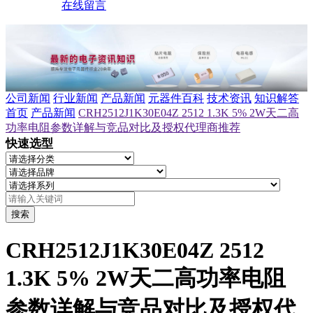
在线留言
公司新闻
行业新闻
产品新闻
元器件百科
技术资讯
知识解答
首页
产品新闻
CRH2512J1K30E04Z 2512 1.3K 5% 2W天二高
功率电阻参数详解与竞品对比及授权代理商推荐
快速选型
搜索
CRH2512J1K30E04Z 2512
1.3K 5% 2W天二高功率电阻
参数详解与竞品对比及授权代