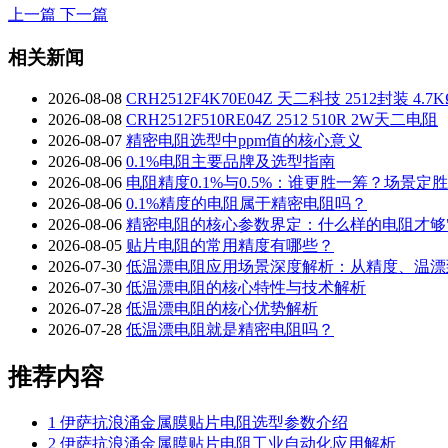
上一篇
下一篇
相关新闻
2026-08-08
CRH2512F4K70E04Z 天二科技 2512封装
2026-08-08
CRH2512F510RE04Z 2512 510R 2W天二电阻
2026-08-07
精密电阻选型中ppm值的核心意义
2026-08-06
0.1%电阻主要品牌及选型指南
2026-08-06
电阻精度0.1%与0.5%：谁更胜一筹？场景定
2026-08-06
0.1%精度的电阻属于精密电阻吗？
2026-08-06
精密电阻的核心参数界定：什么样的电阻才够"
2026-08-05
贴片电阻的常用精度有哪些？
2026-07-30
低温漂电阻应用场景深度解析：从精度、温漂
2026-07-30
低温漂电阻的核心特性与技术解析
2026-07-28
低温漂电阻的核心优势解析
2026-07-28
低温漂电阻就是精密电阻吗？
推荐内容
1
伊萨抗浪涌金属膜贴片电阻选型参数介绍
2
伊萨抗浪涌金属膜贴片电阻工业自动化应用解析