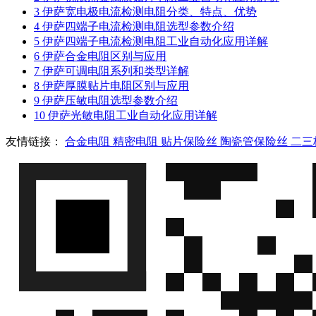
3
伊萨宽电极电流检测电阻分类、特点、优势
4
伊萨四端子电流检测电阻选型参数介绍
5
伊萨四端子电流检测电阻工业自动化应用详解
6
伊萨合金电阻区别与应用
7
伊萨可调电阻系列和类型详解
8
伊萨厚膜贴片电阻区别与应用
9
伊萨压敏电阻选型参数介绍
10
伊萨光敏电阻工业自动化应用详解
友情链接：
合金电阻
精密电阻
贴片保险丝
陶瓷管保险丝
二三