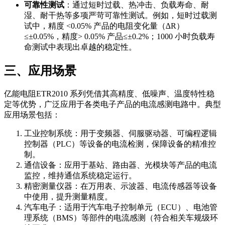
可靠性测试
：通过短时过载、热冲击、负载寿命、耐
湿、耐干热等多项严苛可靠性测试。例如，短时过载测
试中，精度 <0.05% 产品的电阻变化量（∆R）
≤±0.05%，精度> 0.05% 产品≤±0.2%；1000 小时负载寿
命测试中表现出卓越的稳定性。
三、应用场景
亿能电阻ETR2010 系列凭借其高精度、低噪声、温度特性稳
定等优势，广泛应用于各类电子产品的电流感测电路中。典型
应用场景包括：
工业控制系统：用于变频器、伺服驱动器、可编程逻辑
控制器（PLC）等设备的电流检测，保障设备的精准控
制。
通信设备：应用于基站、路由器、光模块等产品的电流
监控，维持通信系统稳定运行。
精密测量仪器：在万用表、示波器、电流传感器等设备
中使用，提升测量精度。
汽车电子：适用于汽车电子控制单元（ECU）、电池管
理系统（BMS）等部件的电流感测（符合相关车规级环