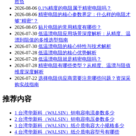
胜负
2026-08-06
0.1%精度的电阻属于精密电阻吗？
2026-08-06
精密电阻的核心参数界定：什么样的电阻才
够"精密"？
2026-08-05
贴片电阻的常用精度有哪些？
2026-07-30
低温漂电阻应用场景深度解析：从精度、温
漂到阻值的多维选型指南
2026-07-30
低温漂电阻的核心特性与技术解析
2026-07-28
低温漂电阻的核心优势解析
2026-07-28
低温漂电阻就是精密电阻吗？
2026-07-28
精密电阻有哪些类型？从精度、温漂与阻值
维度深度解析
2026-07-22
选择电阻供应商需要注意哪些问题？资深采
购实战指南
推荐内容
1
台湾华新科（WALSIN）钽电容电流参数多少
2
台湾华新科（WALSIN）钽电容电压参数多少
3
台湾华新科（WALSIN）纸介质电容大小规格多少
4
台湾华新科（WALSIN）纸介质电容型号有哪些