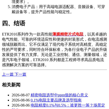
境要求）。
消费电子产品：用于高端电源适配器、音频设备、可穿
戴设备等，提升产品性能与稳定性。
四、结语
ETR2010系列作为一款高性能
薄膜精密片式电阻
，以其卓越的
电气性能、可靠的环境适应性和便捷的封装形式，在电流感测
领域脱颖而出。它不仅满足了现代电子系统对高精度、高稳定
性的严苛要求，同时符合环保标准，为各行业电子产品的升级
发展提供了有力支撑。无论是工业控制、通信、测量领域，还
是汽车电子领域，ETR2010 系列都是工程师寻求高品质电流
感测解决方案的可靠选择。
上一篇
下一篇
相关新闻
2026-08-07
精密电阻选型中ppm值的核心意义
2026-08-06
0.1%电阻主要品牌及选型指南
2026-08-06
电阻精度0.1%与0.5%：谁更胜一筹？场景定