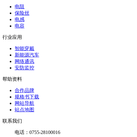
电阻
保险丝
电感
电容
行业应用
智能穿戴
新能源汽车
网络通讯
安防监控
帮助资料
合作品牌
规格书下载
网站导航
站点地图
联系我们
电话：0755-28100016