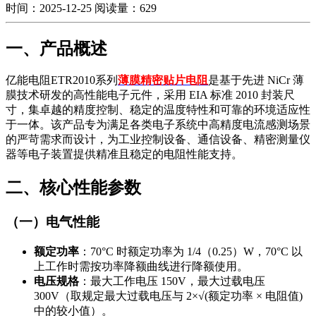
时间：2025-12-25
阅读量：629
一、产品概述
亿能电阻ETR2010系列
薄膜精密贴片电阻
是基于先进 NiCr 薄
膜技术研发的高性能电子元件，采用 EIA 标准 2010 封装尺
寸，集卓越的精度控制、稳定的温度特性和可靠的环境适应性
于一体。该产品专为满足各类电子系统中高精度电流感测场景
的严苛需求而设计，为工业控制设备、通信设备、精密测量仪
器等电子装置提供精准且稳定的电阻性能支持。
二、核心性能参数
（一）电气性能
额定功率
：70°C 时额定功率为 1/4（0.25）W，70°C 以
上工作时需按功率降额曲线进行降额使用。
电压规格
：最大工作电压 150V，最大过载电压
300V（取规定最大过载电压与 2×√(额定功率 × 电阻值)
中的较小值）。