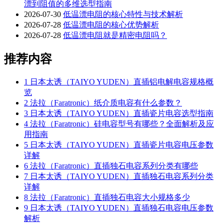
漂到阻值的多维选型指南
2026-07-30
低温漂电阻的核心特性与技术解析
2026-07-28
低温漂电阻的核心优势解析
2026-07-28
低温漂电阻就是精密电阻吗？
推荐内容
1
日本太诱（TAIYO YUDEN）直插铝电解电容规格概
览
2
法拉（Faratronic）纸介质电容有什么参数？
3
日本太诱（TAIYO YUDEN）直插瓷片电容选型指南
4
法拉（Faratronic）硅电容型号有哪些？全面解析及应
用指南
5
日本太诱（TAIYO YUDEN）直插瓷片电容电压参数
详解
6
法拉（Faratronic）直插独石电容系列分类有哪些
7
日本太诱（TAIYO YUDEN）直插独石电容系列分类
详解
8
法拉（Faratronic）直插独石电容大小规格多少
9
日本太诱（TAIYO YUDEN）直插独石电容电压参数
解析