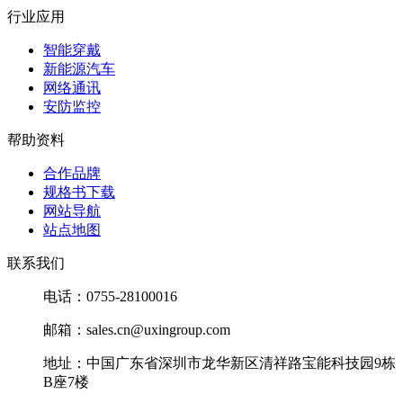
行业应用
智能穿戴
新能源汽车
网络通讯
安防监控
帮助资料
合作品牌
规格书下载
网站导航
站点地图
联系我们
电话：0755-28100016
邮箱：sales.cn@uxingroup.com
地址：中国广东省深圳市龙华新区清祥路宝能科技园9栋
B座7楼