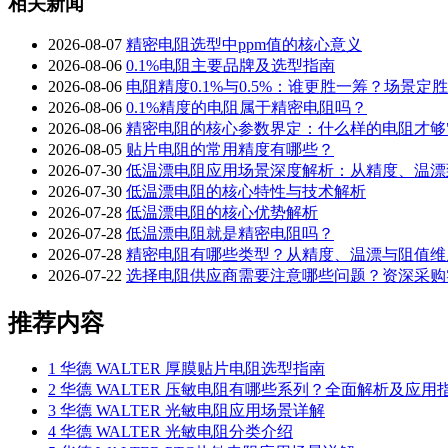
相关新闻
2026-08-07
精密电阻选型中ppm值的核心意义
2026-08-06
0.1%电阻主要品牌及选型指南
2026-08-06
电阻精度0.1%与0.5%：谁更胜一筹？场景定
2026-08-06
0.1%精度的电阻属于精密电阻吗？
2026-08-06
精密电阻的核心参数界定：什么样的电阻才够"
2026-08-05
贴片电阻的常用精度有哪些？
2026-07-30
低温漂电阻应用场景深度解析：从精度、温漂
2026-07-30
低温漂电阻的核心特性与技术解析
2026-07-28
低温漂电阻的核心优势解析
2026-07-28
低温漂电阻就是精密电阻吗？
2026-07-28
精密电阻有哪些类型？从精度、温漂与阻值维
2026-07-22
选择电阻供应商需要注意哪些问题？资深采购
推荐内容
1
华德 WALTER 厚膜贴片电阻选型指南
2
华德 WALTER 压敏电阻有哪些系列？全面解析及应用
3
华德 WALTER 光敏电阻应用场景详解
4
华德 WALTER 光敏电阻分类介绍