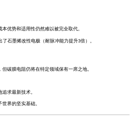
。
成本优势和适用性仍然难以被完全取代。
出了石墨烯改性电极（耐脉冲能力提升
倍）。
3
，但碳膜电阻仍将在特定领域保有一席之地。
地追求最新技术。
子世界的坚实基础。