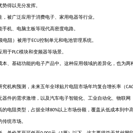
优势得以充分发挥。
性，被广泛应用于消费电子、家用电器等行业。
能手机、电脑主板等现代高密度电路。
级电阻）被用于
控制单元和电池管理系统。
ECU
应用于
模块和变频器等场景。
PLC
成本、基础功能的电子产品中。这种应用领域的差异化，也为两
研究机构预测，未来五年全球贴片电阻市场年均复合增长率（
CA
元器件的需求激增，以及汽车电子智能化、工业自动化、物联网
高的电阻类型，占据全球
以上市场份额，覆盖从低成本到中
80%
的传统市场。
低，单价甚至可低至
元（
厘）以下，这主要得益于其丝网