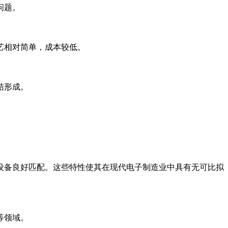
问题。
艺相对简单，成本较低。
结形成。
设备良好匹配。这些特性使其在现代电子制造业中具有无可比拟
等领域。