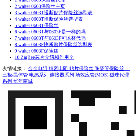
2
walter 0603保险丝主页
3
walter 0603T慢断贴片保险丝选型表
4
walter 0603T慢断保险丝选型表
5
walter 0603T保险丝
6
walter 0603T与0603F是一样的吗
7
walter 0603T与0603F可以替代吗
8
walter 0603F快断贴片保险丝选型表
9
walter 0603F保险丝
10
ZigBee芯片介绍和作用？
友情链接：
合金电阻
精密电阻
贴片保险丝
陶瓷管保险丝
二
三极/晶体管
电感系列
连接器系列
场效应管(MOS)
磁珠代理
系列
华年商城