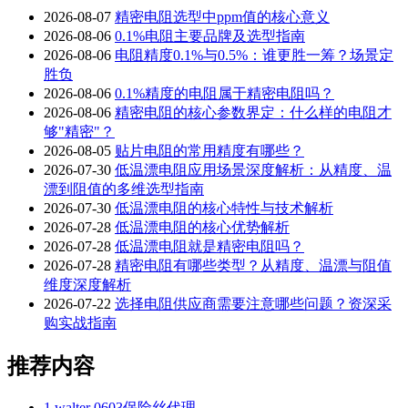
2026-08-07
精密电阻选型中ppm值的核心意义
2026-08-06
0.1%电阻主要品牌及选型指南
2026-08-06
电阻精度0.1%与0.5%：谁更胜一筹？场景定
胜负
2026-08-06
0.1%精度的电阻属于精密电阻吗？
2026-08-06
精密电阻的核心参数界定：什么样的电阻才
够"精密"？
2026-08-05
贴片电阻的常用精度有哪些？
2026-07-30
低温漂电阻应用场景深度解析：从精度、温
漂到阻值的多维选型指南
2026-07-30
低温漂电阻的核心特性与技术解析
2026-07-28
低温漂电阻的核心优势解析
2026-07-28
低温漂电阻就是精密电阻吗？
2026-07-28
精密电阻有哪些类型？从精度、温漂与阻值
维度深度解析
2026-07-22
选择电阻供应商需要注意哪些问题？资深采
购实战指南
推荐内容
1
walter 0603保险丝代理