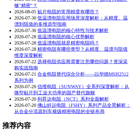
够"精密"？
2026-08-05
贴片电阻的常用精度有哪些？
2026-07-30
低温漂电阻应用场景深度解析：从精度、温
漂到阻值的多维选型指南
2026-07-30
低温漂电阻的核心特性与技术解析
2026-07-28
低温漂电阻的核心优势解析
2026-07-28
低温漂电阻就是精密电阻吗？
2026-07-28
精密电阻有哪些类型？从精度、温漂与阻值
维度深度解析
2026-07-22
选择电阻供应商需要注意哪些问题？资深采
购实战指南
2026-07-21
合金电阻替代综合分析——以华德MSH2512
系列为例
2026-07-20
信维电阻（SUNWAY）全系列深度解析：从
微型贴片到工业大功率的国产替代旗舰
2026-07-20
利昇达电阻（NCT）系列全面解析
2026-07-20
佛山好运电阻（FSHY）系列产品全景解析：
从合金分流器到车规级精密电阻的全链布局
推荐内容