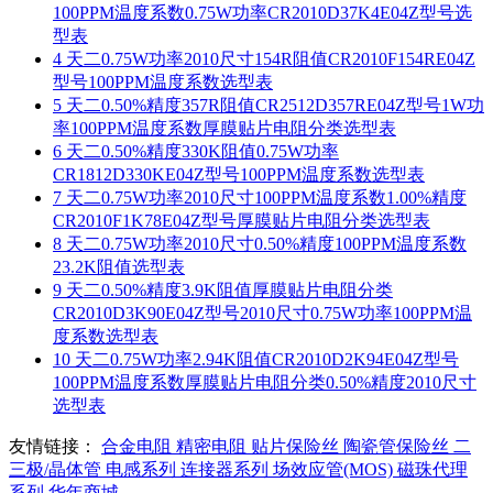
100PPM温度系数0.75W功率CR2010D37K4E04Z型号选
型表
4
天二0.75W功率2010尺寸154R阻值CR2010F154RE04Z
型号100PPM温度系数选型表
5
天二0.50%精度357R阻值CR2512D357RE04Z型号1W功
率100PPM温度系数厚膜贴片电阻分类选型表
6
天二0.50%精度330K阻值0.75W功率
CR1812D330KE04Z型号100PPM温度系数选型表
7
天二0.75W功率2010尺寸100PPM温度系数1.00%精度
CR2010F1K78E04Z型号厚膜贴片电阻分类选型表
8
天二0.75W功率2010尺寸0.50%精度100PPM温度系数
23.2K阻值选型表
9
天二0.50%精度3.9K阻值厚膜贴片电阻分类
CR2010D3K90E04Z型号2010尺寸0.75W功率100PPM温
度系数选型表
10
天二0.75W功率2.94K阻值CR2010D2K94E04Z型号
100PPM温度系数厚膜贴片电阻分类0.50%精度2010尺寸
选型表
友情链接：
合金电阻
精密电阻
贴片保险丝
陶瓷管保险丝
二
三极/晶体管
电感系列
连接器系列
场效应管(MOS)
磁珠代理
系列
华年商城