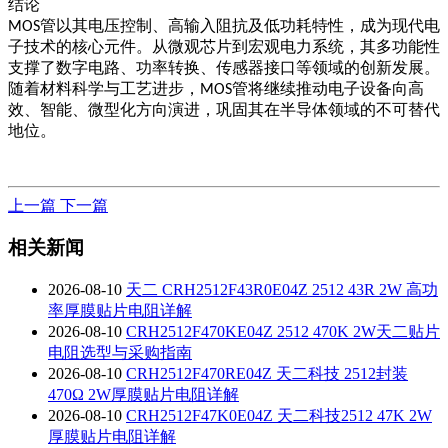
结论
管以其电压控制、高输入阻抗及低功耗特性，成为现代电
MOS
子技术的核心元件。从微观芯片到宏观电力系统，其多功能性
支撑了数字电路、功率转换、传感器接口等领域的创新发展。
随着材料科学与工艺进步，
管将继续推动电子设备向高
MOS
效、智能、微型化方向演进，巩固其在半导体领域的不可替代
地位。
上一篇
下一篇
相关新闻
2026-08-10
天二 CRH2512F43R0E04Z 2512 43R 2W 高功
率厚膜贴片电阻详解
2026-08-10
CRH2512F470KE04Z 2512 470K 2W天二贴片
电阻选型与采购指南
2026-08-10
CRH2512F470RE04Z 天二科技 2512封装
470Ω 2W厚膜贴片电阻详解
2026-08-10
CRH2512F47K0E04Z 天二科技2512 47K 2W
厚膜贴片电阻详解