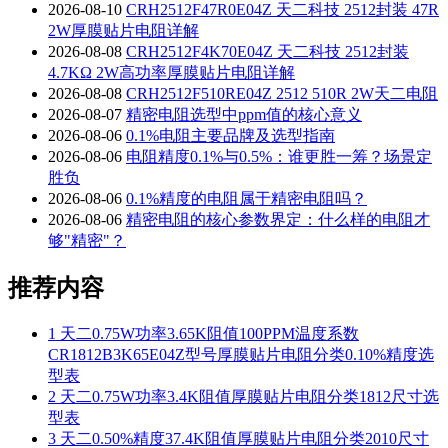
2026-08-10
CRH2512F47R0E04Z 天二科技 2512封装 47R
2W厚膜贴片电阻详解
2026-08-08
CRH2512F4K70E04Z 天二科技 2512封装
4.7KΩ 2W高功率厚膜贴片电阻详解
2026-08-08
CRH2512F510RE04Z 2512 510R 2W天二电阻
2026-08-07
精密电阻选型中ppm值的核心意义
2026-08-06
0.1%电阻主要品牌及选型指南
2026-08-06
电阻精度0.1%与0.5%：谁更胜一筹？场景定
胜负
2026-08-06
0.1%精度的电阻属于精密电阻吗？
2026-08-06
精密电阻的核心参数界定：什么样的电阻才
够"精密"？
推荐内容
1
天二0.75W功率3.65K阻值100PPM温度系数
CR1812B3K65E04Z型号厚膜贴片电阻分类0.10%精度选
型表
2
天二0.75W功率3.4K阻值厚膜贴片电阻分类1812尺寸选
型表
3
天二0.50%精度37.4K阻值厚膜贴片电阻分类2010尺寸